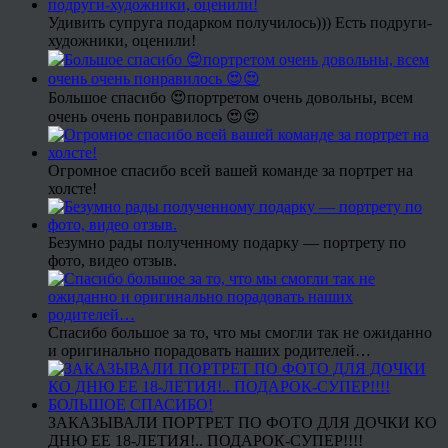
Удивить супруга подарком получилось))) Есть подруги-
художники, оценили!
Большое спасибо 😍портретом очень довольны, всем
очень очень понравилось 😍😍
Огромное спасибо всей вашей команде за портрет на
холсте!
Безумно рады полученному подарку — портрету по
фото, видео отзыв.
Спасибо большое за то, что мы смогли так не ожиданно
и оригинально порадовать наших родителей…
ЗАКАЗЫВАЛИ ПОРТРЕТ ПО ФОТО ДЛЯ ДОЧКИ КО
ДНЮ ЕЕ 18-ЛЕТИЯ!.. ПОДАРОК-СУПЕР!!!!