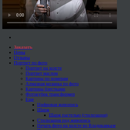
Заказать
Цены
Отзывы
Портрет по фото
Портрет на холсте
Портрет маслом
Картины по номерам
Алмазная мозаика по фото
Картины блестками
Фотокубик трансформер
Еще
Цифровая живопись
Шарж
Шарж пастелью (стилизация)
Стилизация под живопись
Печать фото на холсте во Владикавказе