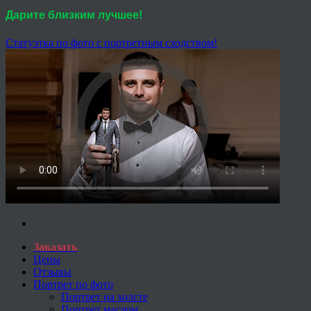
Дарите близким лучшее!
Статуэтка по фото с портретным сходством!
Заказать
Цены
Отзывы
Портрет по фото
Портрет на холсте
Портрет маслом