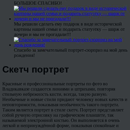
БОЛЬШОЕ СПАСИБО!
Мы решили сделать ему подарок в виде исторической
картины нашей семьи и подарить статуэтку — шарж от
дочери и мы не прогадали!!!
Спасибо за замечательный портрет-сюрприз на мой день
рождения!
Скетч портрет
Красивые и профессиональные портреты по фото во
Владикавказе создаются линиями и штрихами, повторяя
стильную небрежность кисти, всегда, такую разную.
Необычные и новые стили придают человеку новых качеств и
неповторимости, показывая необычность такого портрета.
Таким является портрет в стиле скетч. Портрет представляет
собой ручную отрисовку на графическом планшете, так
называемой электронной кистью. Он выполняется в очень
легкой и непринуждённой форме, показывая спокойные и