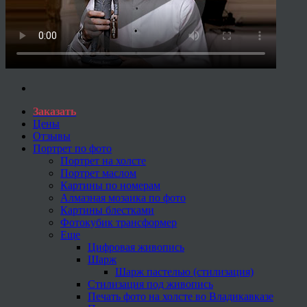
Заказать
Цены
Отзывы
Портрет по фото
Портрет на холсте
Портрет маслом
Картины по номерам
Алмазная мозаика по фото
Картины блестками
Фотокубик трансформер
Еще
Цифровая живопись
Шарж
Шарж пастелью (стилизация)
Стилизация под живопись
Печать фото на холсте во Владикавказе