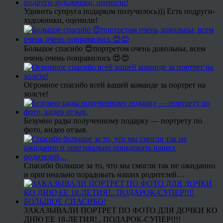
Удивить супруга подарком получилось))) Есть подруги-
художники, оценили!
Большое спасибо 😍портретом очень довольны, всем
очень очень понравилось 😍😍
Огромное спасибо всей вашей команде за портрет на
холсте!
Безумно рады полученному подарку — портрету по
фото, видео отзыв.
Спасибо большое за то, что мы смогли так не ожиданно
и оригинально порадовать наших родителей…
ЗАКАЗЫВАЛИ ПОРТРЕТ ПО ФОТО ДЛЯ ДОЧКИ КО
ДНЮ ЕЕ 18-ЛЕТИЯ!.. ПОДАРОК-СУПЕР!!!!