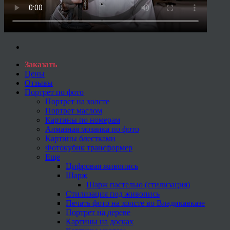
Заказать
Цены
Отзывы
Портрет по фото
Портрет на холсте
Портрет маслом
Картины по номерам
Алмазная мозаика по фото
Картины блестками
Фотокубик трансформер
Еще
Цифровая живопись
Шарж
Шарж пастелью (стилизация)
Стилизация под живопись
Печать фото на холсте во Владикавказе
Портрет на дереве
Картины на досках