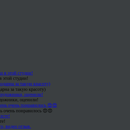
в этой студии!
арна за такую красоту)
удожники, оценили!
ь очень понравилось 😍😍
те!