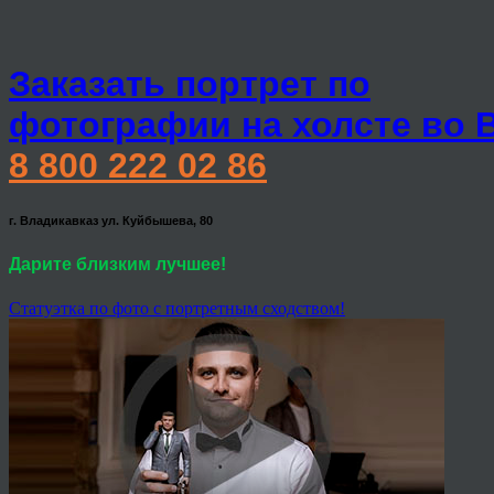
Заказать портрет по
фотографии на холсте во 
8 800 222 02 86
г. Владикавказ ул. Куйбышева, 80
Дарите близким лучшее!
Статуэтка по фото с портретным сходством!