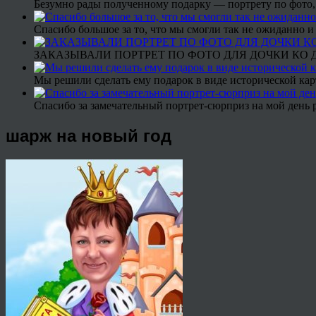
Безумно рады полученному подарку — портрету по фото,
Спасибо большое за то, что мы смогли так не ожиданно
ЗАКАЗЫВАЛИ ПОРТРЕТ ПО ФОТО ДЛЯ ДОЧКИ КО ДН
Мы решили сделать ему подарок в виде исторической кар
Спасибо за замечательный портрет-сюрприз на мой день 
шарж на новый год