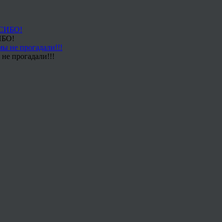
ИБО!
не прогадали!!!