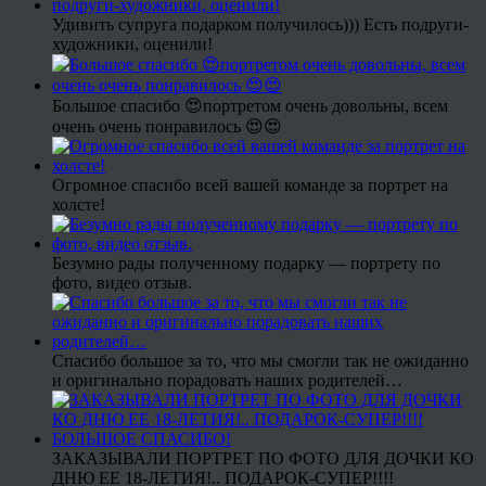
Удивить супруга подарком получилось))) Есть подруги-
художники, оценили!
Большое спасибо 😍портретом очень довольны, всем
очень очень понравилось 😍😍
Огромное спасибо всей вашей команде за портрет на
холсте!
Безумно рады полученному подарку — портрету по
фото, видео отзыв.
Спасибо большое за то, что мы смогли так не ожиданно
и оригинально порадовать наших родителей…
ЗАКАЗЫВАЛИ ПОРТРЕТ ПО ФОТО ДЛЯ ДОЧКИ КО
ДНЮ ЕЕ 18-ЛЕТИЯ!.. ПОДАРОК-СУПЕР!!!!