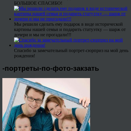
БОЛЬШОЕ СПАСИБО!
Мы решили сделать ему подарок в виде исторической
картины нашей семьи и подарить статуэтку — шарж от
дочери и мы не прогадали!!!
Спасибо за замечательный портрет-сюрприз на мой день
рождения!
-портреты-по-фото-закзать