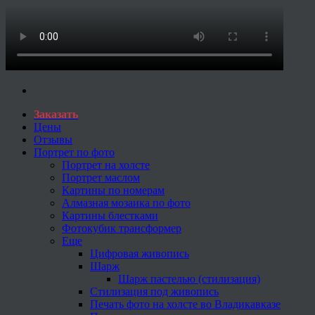
Заказать
Цены
Отзывы
Портрет по фото
Портрет на холсте
Портрет маслом
Картины по номерам
Алмазная мозаика по фото
Картины блестками
Фотокубик трансформер
Еще
Цифровая живопись
Шарж
Шарж пастелью (стилизация)
Стилизация под живопись
Печать фото на холсте во Владикавказе