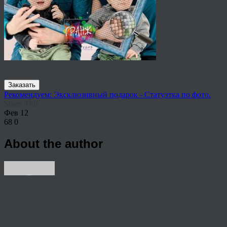
Заказать
Рекомендуем: Эксклюзивный подарок - Статуэтка по фото.
Share This
Фев
12
68
0
About the author