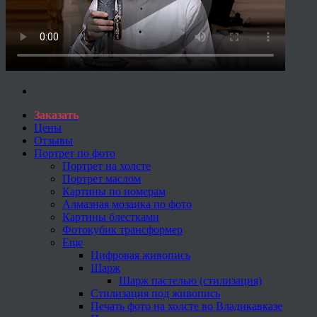
Заказать
Цены
Отзывы
Портрет по фото
Портрет на холсте
Портрет маслом
Картины по номерам
Алмазная мозаика по фото
Картины блестками
Фотокубик трансформер
Еще
Цифровая живопись
Шарж
Шарж пастелью (стилизация)
Стилизация под живопись
Печать фото на холсте во Владикавказе