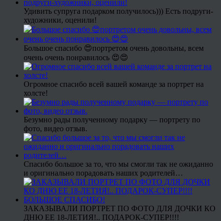
Удивить супруга подарком получилось))) Есть подруги-
художники, оценили!
Большое спасибо 😍портретом очень довольны, всем
очень очень понравилось 😍😍
Огромное спасибо всей вашей команде за портрет на
холсте!
Безумно рады полученному подарку — портрету по
фото, видео отзыв.
Спасибо большое за то, что мы смогли так не ожиданно
и оригинально порадовать наших родителей…
ЗАКАЗЫВАЛИ ПОРТРЕТ ПО ФОТО ДЛЯ ДОЧКИ КО
ДНЮ ЕЕ 18-ЛЕТИЯ!.. ПОДАРОК-СУПЕР!!!!