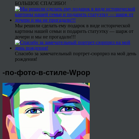
БОЛЬШОЕ СПАСИБО!
Мы решили сделать ему подарок в виде исторической
картины нашей семьи и подарить статуэтку — шарж от
дочери и мы не прогадали!!!
Спасибо за замечательный портрет-сюрприз на мой день
рождения!
-по-фото-в-стиле-Wpop