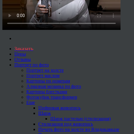
Заказать
Цены
Отзывы
Портрет по фото
Портрет на холсте
Портрет маслом
Картины по номерам
Алмазная мозаика по фото
Картины блестками
Фотокубик трансформер
Еще
Цифровая живопись
Шарж
Шарж пастелью (стилизация)
Стилизация под живопись
Печать фото на холсте во Владикавказе