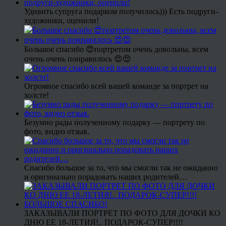
Удивить супруга подарком получилось))) Есть подруги-
художники, оценили!
Большое спасибо 😍портретом очень довольны, всем
очень очень понравилось 😍😍
Огромное спасибо всей вашей команде за портрет на
холсте!
Безумно рады полученному подарку — портрету по
фото, видео отзыв.
Спасибо большое за то, что мы смогли так не ожиданно
и оригинально порадовать наших родителей…
ЗАКАЗЫВАЛИ ПОРТРЕТ ПО ФОТО ДЛЯ ДОЧКИ КО
ДНЮ ЕЕ 18-ЛЕТИЯ!.. ПОДАРОК-СУПЕР!!!!