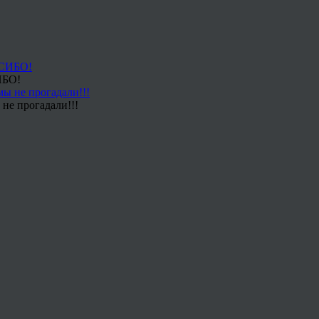
ИБО!
не прогадали!!!