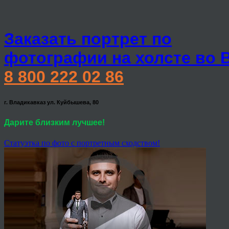
Заказать портрет по
фотографии на холсте во 
8 800 222 02 86
г. Владикавказ ул. Куйбышева, 80
Дарите близким лучшее!
Статуэтка по фото с портретным сходством!