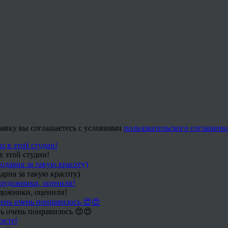
заявку вы соглашаетесь с условиями
пользовательского соглашени
в этой студии!
арна за такую красоту)
удожники, оценили!
ь очень понравилось 😍😍