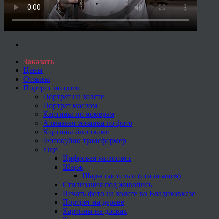
Заказать
Цены
Отзывы
Портрет по фото
Портрет на холсте
Портрет маслом
Картины по номерам
Алмазная мозаика по фото
Картины блестками
Фотокубик трансформер
Еще
Цифровая живопись
Шарж
Шарж пастелью (стилизация)
Стилизация под живопись
Печать фото на холсте во Владикавказе
Портрет на дереве
Картины на досках