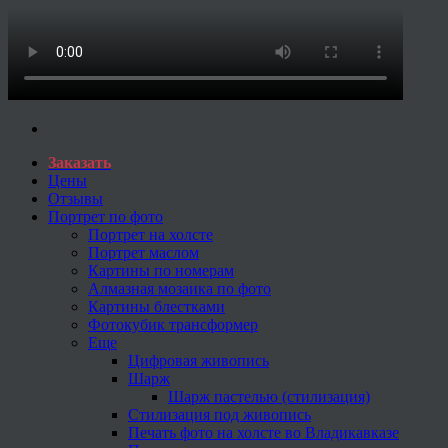
Заказать
Цены
Отзывы
Портрет по фото
Портрет на холсте
Портрет маслом
Картины по номерам
Алмазная мозаика по фото
Картины блестками
Фотокубик трансформер
Еще
Цифровая живопись
Шарж
Шарж пастелью (стилизация)
Стилизация под живопись
Печать фото на холсте во Владикавказе