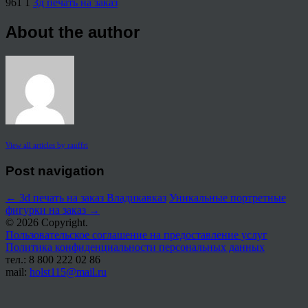
961
1
3д печать на заказ
About the author
View all articles by rauffri
Post navigation
←
3d печать на заказ Владикавказ
Уникальные портретные
фигурки на заказ
→
© 2026 Copyright.
Пользовательское соглашение на предоставление услуг
Политика конфиденциальности персональных данных
тел.: 8 800 222 02 86
mail:
holst115@mail.ru