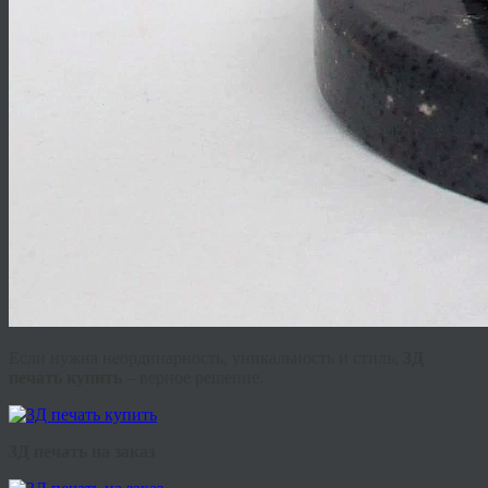
Если нужна неординарность, уникальность и стиль,
3Д
печать купить
– верное решение.
3Д печать на заказ