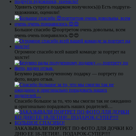
Удивить супруга подарком получилось))) Есть подруги-
художники, оценили!
Большое спасибо 😍портретом очень довольны, всем
очень очень понравилось 😍😍
Огромное спасибо всей вашей команде за портрет на
холсте!
Безумно рады полученному подарку — портрету по
фото, видео отзыв.
Спасибо большое за то, что мы смогли так не ожиданно
и оригинально порадовать наших родителей…
ЗАКАЗЫВАЛИ ПОРТРЕТ ПО ФОТО ДЛЯ ДОЧКИ КО
ДНЮ ЕЕ 18-ЛЕТИЯ!.. ПОДАРОК-СУПЕР!!!!