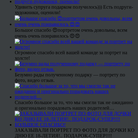
Удивить супруга подарком получилось))) Есть подруги-
художники, оценили!
Большое спасибо 😍портретом очень довольны, всем
очень очень понравилось 😍😍
Огромное спасибо всей вашей команде за портрет на
холсте!
Безумно рады полученному подарку — портрету по
фото, видео отзыв.
Спасибо большое за то, что мы смогли так не ожиданно
и оригинально порадовать наших родителей…
ЗАКАЗЫВАЛИ ПОРТРЕТ ПО ФОТО ДЛЯ ДОЧКИ КО
ДНЮ ЕЕ 18-ЛЕТИЯ!.. ПОДАРОК-СУПЕР!!!!