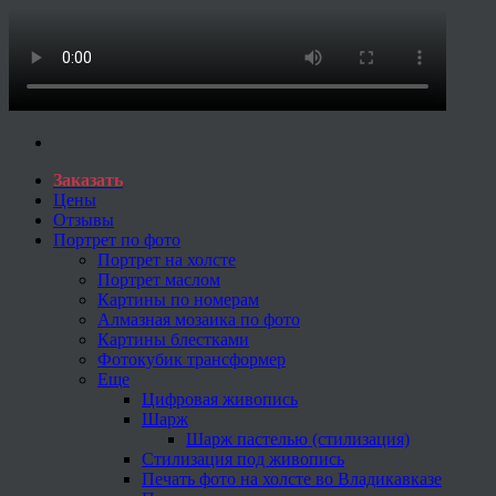
Заказать
Цены
Отзывы
Портрет по фото
Портрет на холсте
Портрет маслом
Картины по номерам
Алмазная мозаика по фото
Картины блестками
Фотокубик трансформер
Еще
Цифровая живопись
Шарж
Шарж пастелью (стилизация)
Стилизация под живопись
Печать фото на холсте во Владикавказе