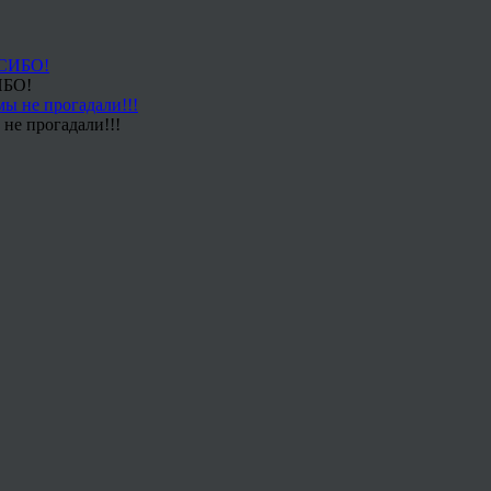
ИБО!
не прогадали!!!