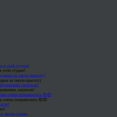
в этой студии!
арна за такую красоту)
удожники, оценили!
ь очень понравилось 😍😍
те!