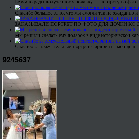
Безумно рады полученному подарку — портрету по фото,
Спасибо большое за то, что мы смогли так не ожиданно
ЗАКАЗЫВАЛИ ПОРТРЕТ ПО ФОТО ДЛЯ ДОЧКИ КО ДН
Мы решили сделать ему подарок в виде исторической кар
Спасибо за замечательный портрет-сюрприз на мой день 
9245637