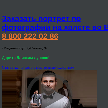
Заказать портрет по
фотографии на холсте во 
8 800 222 02 86
г. Владикавказ ул. Куйбышева, 80
Дарите близким лучшее!
Статуэтка по фото с портретным сходством!