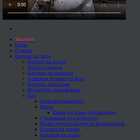
Заказать
Цены
Отзывы
Портрет по фото
Портрет на холсте
Портрет маслом
Картины по номерам
Алмазная мозаика по фото
Картины блестками
Фотокубик трансформер
Еще
Цифровая живопись
Шарж
Шарж пастелью (стилизация)
Стилизация под живопись
Печать фото на холсте во Владикавказе
Портрет на дереве
Картины на досках