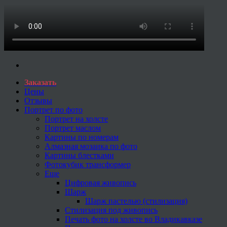
Заказать
Цены
Отзывы
Портрет по фото
Портрет на холсте
Портрет маслом
Картины по номерам
Алмазная мозаика по фото
Картины блестками
Фотокубик трансформер
Еще
Цифровая живопись
Шарж
Шарж пастелью (стилизация)
Стилизация под живопись
Печать фото на холсте во Владикавказе