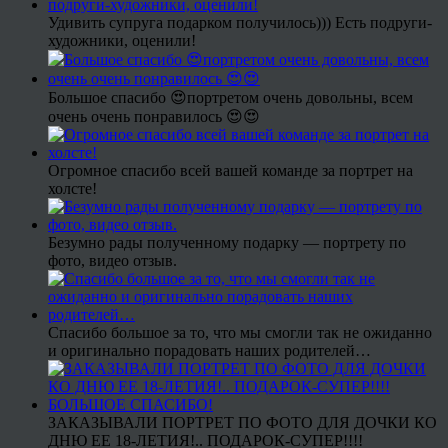
Удивить супруга подарком получилось))) Есть подруги-
художники, оценили!
Большое спасибо 😍портретом очень довольны, всем
очень очень понравилось 😍😍
Огромное спасибо всей вашей команде за портрет на
холсте!
Безумно рады полученному подарку — портрету по
фото, видео отзыв.
Спасибо большое за то, что мы смогли так не ожиданно
и оригинально порадовать наших родителей…
ЗАКАЗЫВАЛИ ПОРТРЕТ ПО ФОТО ДЛЯ ДОЧКИ КО
ДНЮ ЕЕ 18-ЛЕТИЯ!.. ПОДАРОК-СУПЕР!!!!