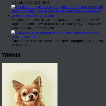
БОЛЬШОЕ СПАСИБО!
Мы решили сделать ему подарок в виде исторической
картины нашей семьи и подарить статуэтку — шарж от
дочери и мы не прогадали!!!
Спасибо за замечательный портрет-сюрприз на мой день
рождения!
789944