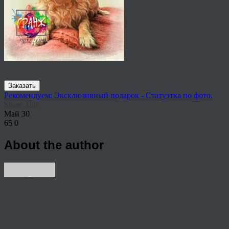
Заказать
Рекомендуем: Эксклюзивный подарок - Статуэтка по фото.
Share This
Май
30
65
0
About the author