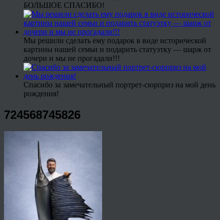
БОЛЬШОЕ СПАСИБО!
Мы решили сделать ему подарок в виде исторической
картины нашей семьи и подарить статуэтку — шарж от
дочери и мы не прогадали!!!
Спасибо за замечательный портрет-сюрприз на мой день
рождения!
724568745826