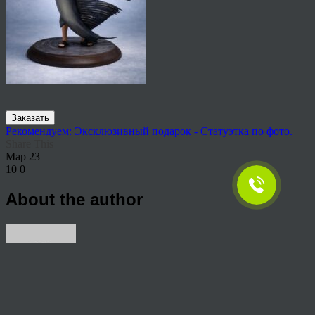
Заказать
Рекомендуем: Эксклюзивный подарок - Статуэтка по фото.
Share This
Мар
23
10
0
About the author