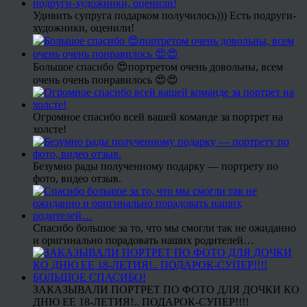
Удивить супруга подарком получилось))) Есть подруги-
художники, оценили!
Большое спасибо 😍портретом очень довольны, всем
очень очень понравилось 😍😍
Огромное спасибо всей вашей команде за портрет на
холсте!
Безумно рады полученному подарку — портрету по
фото, видео отзыв.
Спасибо большое за то, что мы смогли так не ожиданно
и оригинально порадовать наших родителей…
ЗАКАЗЫВАЛИ ПОРТРЕТ ПО ФОТО ДЛЯ ДОЧКИ КО
ДНЮ ЕЕ 18-ЛЕТИЯ!.. ПОДАРОК-СУПЕР!!!!