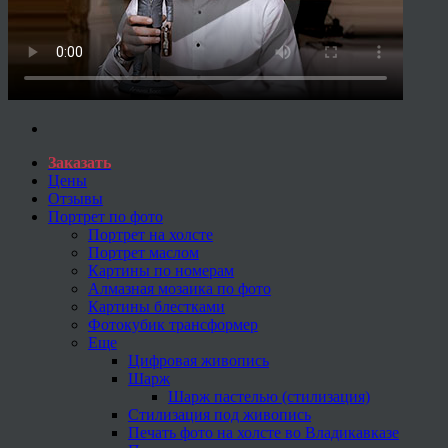
Заказать
Цены
Отзывы
Портрет по фото
Портрет на холсте
Портрет маслом
Картины по номерам
Алмазная мозаика по фото
Картины блестками
Фотокубик трансформер
Еще
Цифровая живопись
Шарж
Шарж пастелью (стилизация)
Стилизация под живопись
Печать фото на холсте во Владикавказе