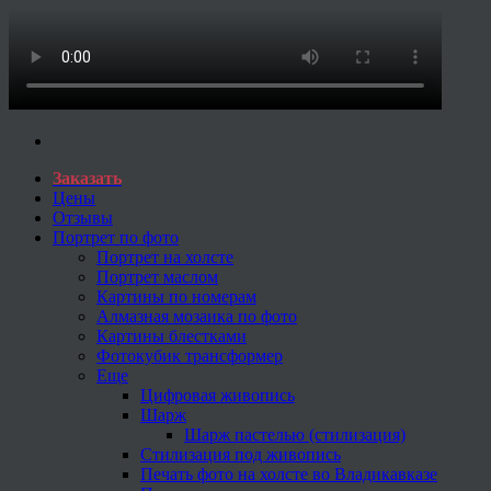
Заказать
Цены
Отзывы
Портрет по фото
Портрет на холсте
Портрет маслом
Картины по номерам
Алмазная мозаика по фото
Картины блестками
Фотокубик трансформер
Еще
Цифровая живопись
Шарж
Шарж пастелью (стилизация)
Стилизация под живопись
Печать фото на холсте во Владикавказе