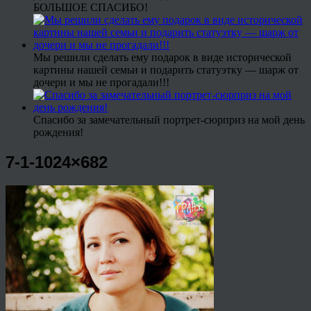
БОЛЬШОЕ СПАСИБО!
Мы решили сделать ему подарок в виде исторической
картины нашей семьи и подарить статуэтку — шарж от
дочери и мы не прогадали!!!
Спасибо за замечательный портрет-сюрприз на мой день
рождения!
7-1-1024×682