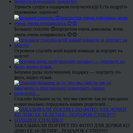
Удивить супруга подарком получилось))) Есть подруги-
художники, оценили!
Большое спасибо 😍портретом очень довольны, всем
очень очень понравилось 😍😍
Огромное спасибо всей вашей команде за портрет на
холсте!
Безумно рады полученному подарку — портрету по
фото, видео отзыв.
Спасибо большое за то, что мы смогли так не ожиданно
и оригинально порадовать наших родителей…
ЗАКАЗЫВАЛИ ПОРТРЕТ ПО ФОТО ДЛЯ ДОЧКИ КО
ДНЮ ЕЕ 18-ЛЕТИЯ!.. ПОДАРОК-СУПЕР!!!!