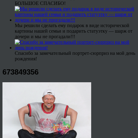
БОЛЬШОЕ СПАСИБО!
Мы решили сделать ему подарок в виде исторической
картины нашей семьи и подарить статуэтку — шарж от
дочери и мы не прогадали!!!
Спасибо за замечательный портрет-сюрприз на мой день
рождения!
673849356