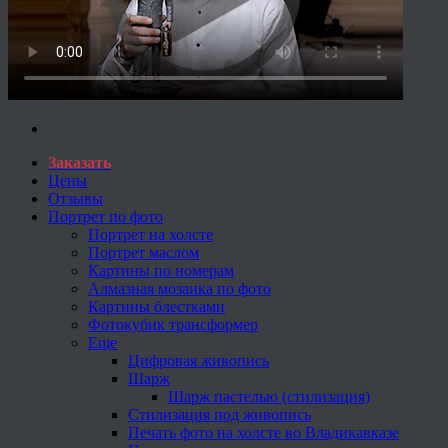
Заказать
Цены
Отзывы
Портрет по фото
Портрет на холсте
Портрет маслом
Картины по номерам
Алмазная мозаика по фото
Картины блестками
Фотокубик трансформер
Еще
Цифровая живопись
Шарж
Шарж пастелью (стилизация)
Стилизация под живопись
Печать фото на холсте во Владикавказе