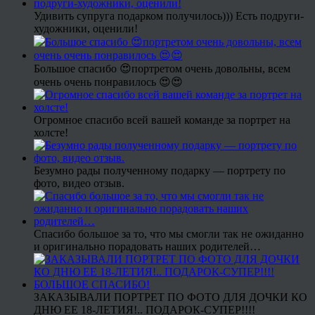
Удивить супруга подарком получилось))) Есть подруги-
художники, оценили!
Большое спасибо 😍портретом очень довольны, всем
очень очень понравилось 😍😍
Огромное спасибо всей вашей команде за портрет на
холсте!
Безумно рады полученному подарку — портрету по
фото, видео отзыв.
Спасибо большое за то, что мы смогли так не ожиданно
и оригинально порадовать наших родителей…
ЗАКАЗЫВАЛИ ПОРТРЕТ ПО ФОТО ДЛЯ ДОЧКИ КО
ДНЮ ЕЕ 18-ЛЕТИЯ!.. ПОДАРОК-СУПЕР!!!!