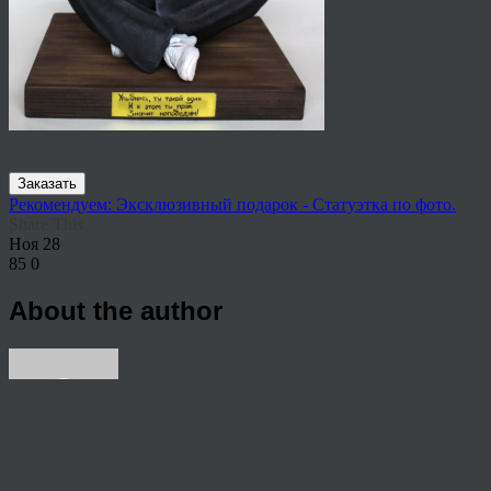
Заказать
Рекомендуем: Эксклюзивный подарок - Статуэтка по фото.
Share This
Ноя
28
85
0
About the author