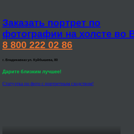
Заказать портрет по
фотографии на холсте во 
8 800 222 02 86
г. Владикавказ ул. Куйбышева, 80
Дарите близким лучшее!
Статуэтка по фото с портретным сходством!