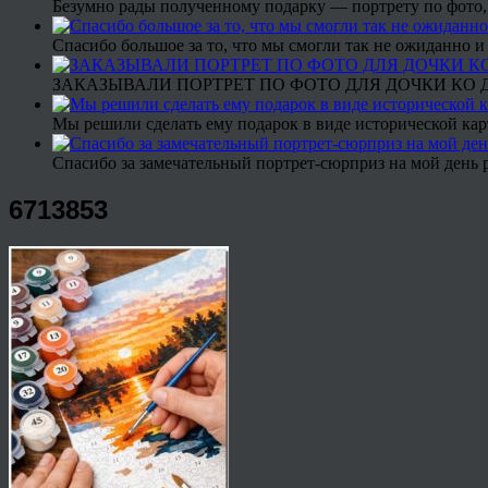
Безумно рады полученному подарку — портрету по фото,
Спасибо большое за то, что мы смогли так не ожиданно
ЗАКАЗЫВАЛИ ПОРТРЕТ ПО ФОТО ДЛЯ ДОЧКИ КО ДН
Мы решили сделать ему подарок в виде исторической кар
Спасибо за замечательный портрет-сюрприз на мой день 
6713853