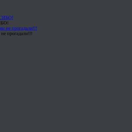
ИБО!
не прогадали!!!