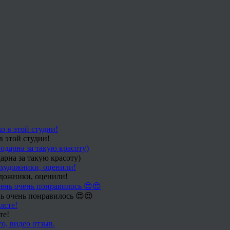
в этой студии!
арна за такую красоту)
удожники, оценили!
ь очень понравилось 😍😍
те!