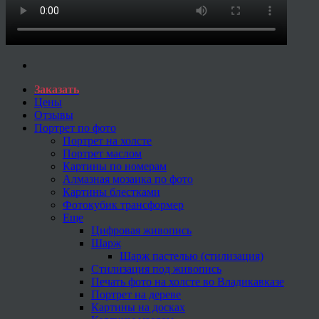
Заказать
Цены
Отзывы
Портрет по фото
Портрет на холсте
Портрет маслом
Картины по номерам
Алмазная мозаика по фото
Картины блестками
Фотокубик трансформер
Еще
Цифровая живопись
Шарж
Шарж пастелью (стилизация)
Стилизация под живопись
Печать фото на холсте во Владикавказе
Портрет на дереве
Картины на досках