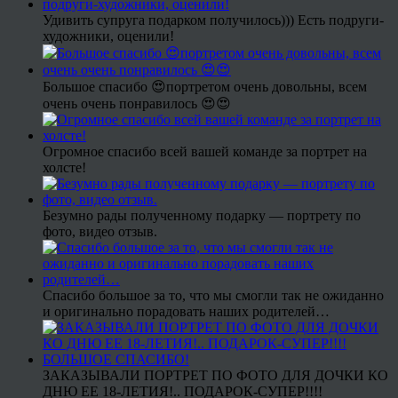
Удивить супруга подарком получилось))) Есть подруги-
художники, оценили!
Большое спасибо 😍портретом очень довольны, всем
очень очень понравилось 😍😍
Огромное спасибо всей вашей команде за портрет на
холсте!
Безумно рады полученному подарку — портрету по
фото, видео отзыв.
Спасибо большое за то, что мы смогли так не ожиданно
и оригинально порадовать наших родителей…
ЗАКАЗЫВАЛИ ПОРТРЕТ ПО ФОТО ДЛЯ ДОЧКИ КО
ДНЮ ЕЕ 18-ЛЕТИЯ!.. ПОДАРОК-СУПЕР!!!!