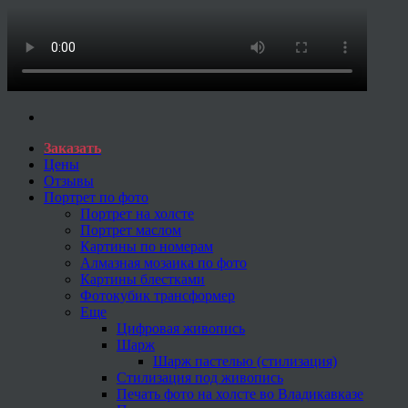
Заказать
Цены
Отзывы
Портрет по фото
Портрет на холсте
Портрет маслом
Картины по номерам
Алмазная мозаика по фото
Картины блестками
Фотокубик трансформер
Еще
Цифровая живопись
Шарж
Шарж пастелью (стилизация)
Стилизация под живопись
Печать фото на холсте во Владикавказе