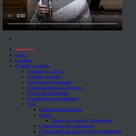
Заказать
Цены
Отзывы
Портрет по фото
Портрет на холсте
Портрет маслом
Картины по номерам
Алмазная мозаика по фото
Картины блестками
Фотокубик трансформер
Еще
Цифровая живопись
Шарж
Шарж пастелью (стилизация)
Стилизация под живопись
Печать фото на холсте во Владикавказе