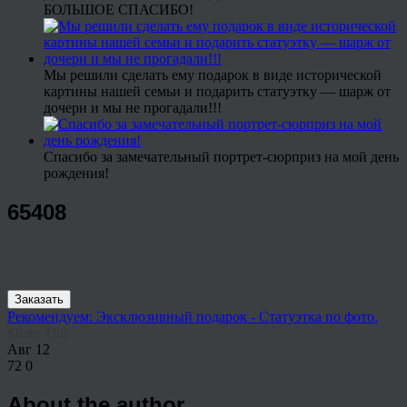
БОЛЬШОЕ СПАСИБО!
Мы решили сделать ему подарок в виде исторической
картины нашей семьи и подарить статуэтку — шарж от
дочери и мы не прогадали!!!
Спасибо за замечательный портрет-сюрприз на мой день
рождения!
65408
Заказать
Рекомендуем: Эксклюзивный подарок - Статуэтка по фото.
Share This
Авг
12
72
0
About the author