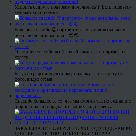
Удивить супруга подарком получилось))) Есть подруги-
художники, оценили!
Большое спасибо 😍портретом очень довольны, всем
очень очень понравилось 😍😍
Огромное спасибо всей вашей команде за портрет на
холсте!
Безумно рады полученному подарку — портрету по
фото, видео отзыв.
Спасибо большое за то, что мы смогли так не ожиданно
и оригинально порадовать наших родителей…
ЗАКАЗЫВАЛИ ПОРТРЕТ ПО ФОТО ДЛЯ ДОЧКИ КО
ДНЮ ЕЕ 18-ЛЕТИЯ!.. ПОДАРОК-СУПЕР!!!!