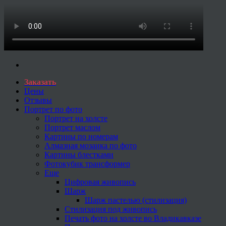
Заказать
Цены
Отзывы
Портрет по фото
Портрет на холсте
Портрет маслом
Картины по номерам
Алмазная мозаика по фото
Картины блестками
Фотокубик трансформер
Еще
Цифровая живопись
Шарж
Шарж пастелью (стилизация)
Стилизация под живопись
Печать фото на холсте во Владикавказе