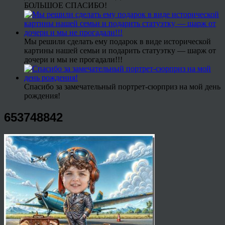
БОЛЬШОЕ СПАСИБО!
Мы решили сделать ему подарок в виде исторической
картины нашей семьи и подарить статуэтку — шарж от
дочери и мы не прогадали!!!
Спасибо за замечательный портрет-сюрприз на мой день
рождения!
653748842