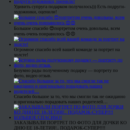
Удивить супруга подарком получилось))) Есть подруги-
художники, оценили!
Большое спасибо 😍портретом очень довольны, всем
очень очень понравилось 😍😍
Огромное спасибо всей вашей команде за портрет на
холсте!
Безумно рады полученному подарку — портрету по
фото, видео отзыв.
Спасибо большое за то, что мы смогли так не ожиданно
и оригинально порадовать наших родителей…
ЗАКАЗЫВАЛИ ПОРТРЕТ ПО ФОТО ДЛЯ ДОЧКИ КО
ДНЮ ЕЕ 18-ЛЕТИЯ!.. ПОДАРОК-СУПЕР!!!!