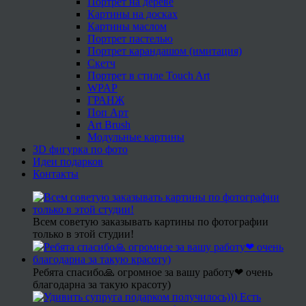
Портрет на дереве
Картины на досках
Картины маслом
Портрет пастелью
Портрет карандашом (имитация)
Скетч
Портрет в стиле Touch Art
WPAP
ГРАНЖ
Поп Арт
Art Brush
Модульные картины
3D фигурка по фото
Идеи подарков
Контакты
Всем советую заказывать картины по фотографии
только в этой студии!
Ребята спасибо🙏 огромное за вашу работу❤ очень
благодарна за такую красоту)