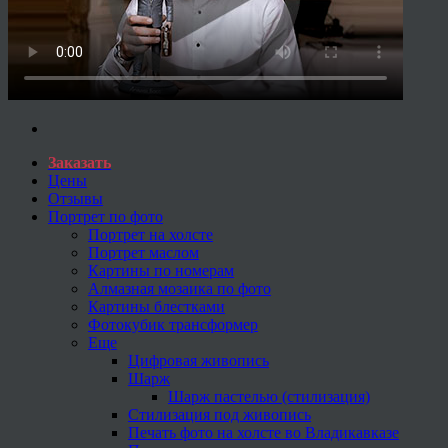
Заказать
Цены
Отзывы
Портрет по фото
Портрет на холсте
Портрет маслом
Картины по номерам
Алмазная мозаика по фото
Картины блестками
Фотокубик трансформер
Еще
Цифровая живопись
Шарж
Шарж пастелью (стилизация)
Стилизация под живопись
Печать фото на холсте во Владикавказе