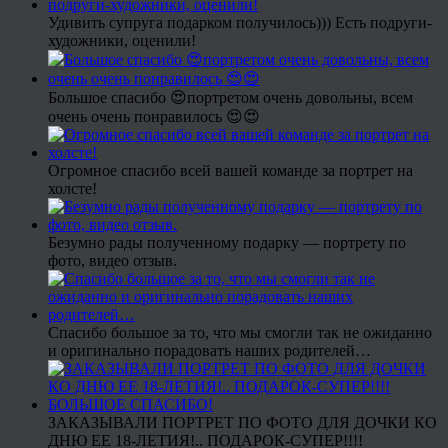
Удивить супруга подарком получилось))) Есть подруги-
художники, оценили!
Большое спасибо 😍портретом очень довольны, всем
очень очень понравилось 😍😍
Огромное спасибо всей вашей команде за портрет на
холсте!
Безумно рады полученному подарку — портрету по
фото, видео отзыв.
Спасибо большое за то, что мы смогли так не ожиданно
и оригинально порадовать наших родителей…
ЗАКАЗЫВАЛИ ПОРТРЕТ ПО ФОТО ДЛЯ ДОЧКИ КО
ДНЮ ЕЕ 18-ЛЕТИЯ!.. ПОДАРОК-СУПЕР!!!!