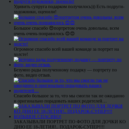
Удивить супруга подарком получилось))) Есть подруги-
художники, оценили!
Большое спасибо 😍портретом очень довольны, всем
очень очень понравилось 😍😍
Огромное спасибо всей вашей команде за портрет на
холсте!
Безумно рады полученному подарку — портрету по
фото, видео отзыв.
Спасибо большое за то, что мы смогли так не ожиданно
и оригинально порадовать наших родителей…
ЗАКАЗЫВАЛИ ПОРТРЕТ ПО ФОТО ДЛЯ ДОЧКИ КО
ДНЮ ЕЕ 18-ЛЕТИЯ!.. ПОДАРОК-СУПЕР!!!!