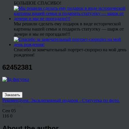
БОЛЬШОЕ СПАСИБО!
Мы решили сделать ему подарок в виде исторической
картины нашей семьи и подарить статуэтку — шарж от
дочери и мы не прогадали!!!
Спасибо за замечательный портрет-сюрприз на мой день
рождения!
62452381
Заказать
Рекомендуем: Эксклюзивный подарок - Статуэтка по фото.
Share This
Сен
05
116
0
About the author