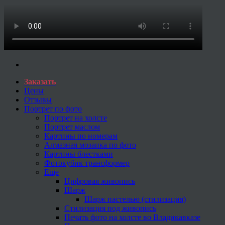
Заказать
Цены
Отзывы
Портрет по фото
Портрет на холсте
Портрет маслом
Картины по номерам
Алмазная мозаика по фото
Картины блестками
Фотокубик трансформер
Еще
Цифровая живопись
Шарж
Шарж пастелью (стилизация)
Стилизация под живопись
Печать фото на холсте во Владикавказе