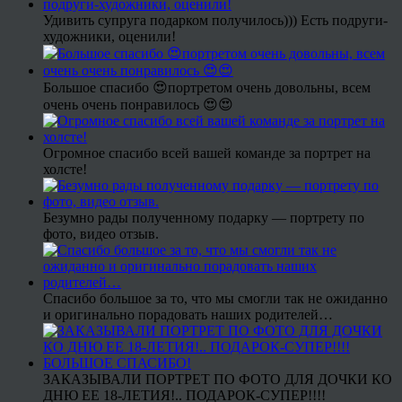
Удивить супруга подарком получилось))) Есть подруги-
художники, оценили!
Большое спасибо 😍портретом очень довольны, всем
очень очень понравилось 😍😍
Огромное спасибо всей вашей команде за портрет на
холсте!
Безумно рады полученному подарку — портрету по
фото, видео отзыв.
Спасибо большое за то, что мы смогли так не ожиданно
и оригинально порадовать наших родителей…
ЗАКАЗЫВАЛИ ПОРТРЕТ ПО ФОТО ДЛЯ ДОЧКИ КО
ДНЮ ЕЕ 18-ЛЕТИЯ!.. ПОДАРОК-СУПЕР!!!!