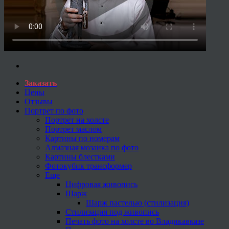
Заказать
Цены
Отзывы
Портрет по фото
Портрет на холсте
Портрет маслом
Картины по номерам
Алмазная мозаика по фото
Картины блестками
Фотокубик трансформер
Еще
Цифровая живопись
Шарж
Шарж пастелью (стилизация)
Стилизация под живопись
Печать фото на холсте во Владикавказе