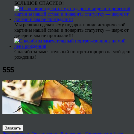
БОЛЬШОЕ СПАСИБО!
Мы решили сделать ему подарок в виде исторической
картины нашей семьи и подарить статуэтку — шарж от
дочери и мы не прогадали!!!
Спасибо за замечательный портрет-сюрприз на мой день
рождения!
555
Заказать
Рекомендуем: Эксклюзивный подарок - Статуэтка по фото.