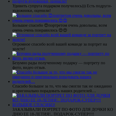
Удивить супруга подарком получилось))) Есть подруги-
художники, оценили!
Большое спасибо 😍портретом очень довольны, всем
очень очень понравилось 😍😍
Огромное спасибо всей вашей команде за портрет на
холсте!
Безумно рады полученному подарку — портрету по
фото, видео отзыв.
Спасибо большое за то, что мы смогли так не ожиданно
и оригинально порадовать наших родителей…
ЗАКАЗЫВАЛИ ПОРТРЕТ ПО ФОТО ДЛЯ ДОЧКИ КО
ДНЮ ЕЕ 18-ЛЕТИЯ!.. ПОДАРОК-СУПЕР!!!!