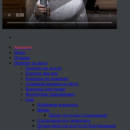
Заказать
Цены
Отзывы
Портрет по фото
Портрет на холсте
Портрет маслом
Картины по номерам
Алмазная мозаика по фото
Картины блестками
Фотокубик трансформер
Еще
Цифровая живопись
Шарж
Шарж пастелью (стилизация)
Стилизация под живопись
Печать фото на холсте во Владикавказе