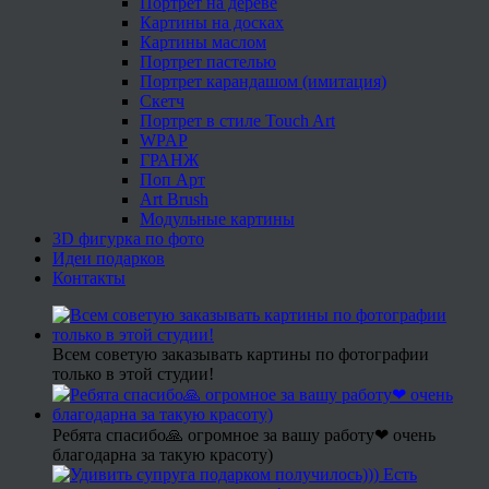
Портрет на дереве
Картины на досках
Картины маслом
Портрет пастелью
Портрет карандашом (имитация)
Скетч
Портрет в стиле Touch Art
WPAP
ГРАНЖ
Поп Арт
Art Brush
Модульные картины
3D фигурка по фото
Идеи подарков
Контакты
Всем советую заказывать картины по фотографии
только в этой студии!
Ребята спасибо🙏 огромное за вашу работу❤ очень
благодарна за такую красоту)