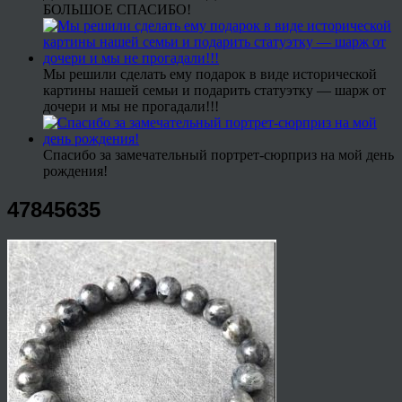
БОЛЬШОЕ СПАСИБО!
Мы решили сделать ему подарок в виде исторической
картины нашей семьи и подарить статуэтку — шарж от
дочери и мы не прогадали!!!
Спасибо за замечательный портрет-сюрприз на мой день
рождения!
47845635