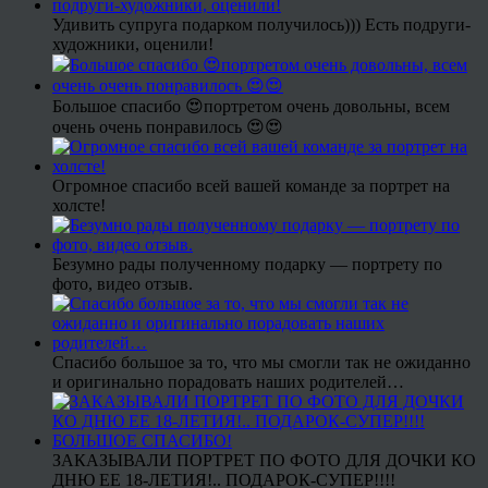
Удивить супруга подарком получилось))) Есть подруги-
художники, оценили!
Большое спасибо 😍портретом очень довольны, всем
очень очень понравилось 😍😍
Огромное спасибо всей вашей команде за портрет на
холсте!
Безумно рады полученному подарку — портрету по
фото, видео отзыв.
Спасибо большое за то, что мы смогли так не ожиданно
и оригинально порадовать наших родителей…
ЗАКАЗЫВАЛИ ПОРТРЕТ ПО ФОТО ДЛЯ ДОЧКИ КО
ДНЮ ЕЕ 18-ЛЕТИЯ!.. ПОДАРОК-СУПЕР!!!!