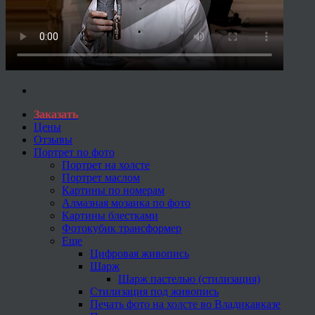
Заказать
Цены
Отзывы
Портрет по фото
Портрет на холсте
Портрет маслом
Картины по номерам
Алмазная мозаика по фото
Картины блестками
Фотокубик трансформер
Еще
Цифровая живопись
Шарж
Шарж пастелью (стилизация)
Стилизация под живопись
Печать фото на холсте во Владикавказе