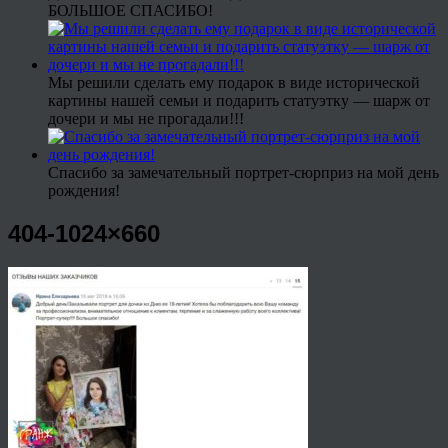
БОЛЬШОЕ СПАСИБО!
Мы решили сделать ему подарок в виде исторической
картины нашей семьи и подарить статуэтку — шарж от
дочери и мы не прогадали!!!
Спасибо за замечательный портрет-сюрприз на мой день
рождения!
404-1024×660