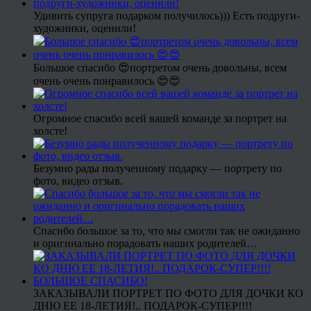
Удивить супруга подарком получилось))) Есть подруги-
художники, оценили!
Большое спасибо 😍портретом очень довольны, всем
очень очень понравилось 😍😍
Огромное спасибо всей вашей команде за портрет на
холсте!
Безумно рады полученному подарку — портрету по
фото, видео отзыв.
Спасибо большое за то, что мы смогли так не ожиданно
и оригинально порадовать наших родителей…
ЗАКАЗЫВАЛИ ПОРТРЕТ ПО ФОТО ДЛЯ ДОЧКИ КО
ДНЮ ЕЕ 18-ЛЕТИЯ!.. ПОДАРОК-СУПЕР!!!!