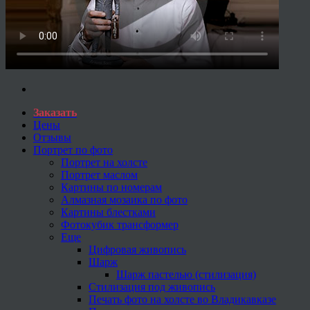
Заказать
Цены
Отзывы
Портрет по фото
Портрет на холсте
Портрет маслом
Картины по номерам
Алмазная мозаика по фото
Картины блестками
Фотокубик трансформер
Еще
Цифровая живопись
Шарж
Шарж пастелью (стилизация)
Стилизация под живопись
Печать фото на холсте во Владикавказе