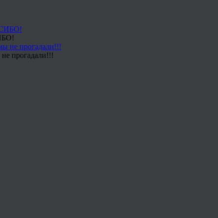
ИБО!
не прогадали!!!