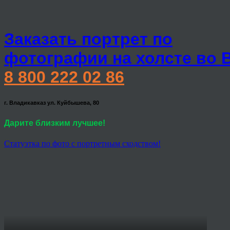
Заказать портрет по
фотографии на холсте во 
8 800 222 02 86
г. Владикавказ ул. Куйбышева, 80
Дарите близким лучшее!
Статуэтка по фото с портретным сходством!