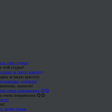
в этой студии!
арна за такую красоту)
удожники, оценили!
ь очень понравилось 😍😍
те!