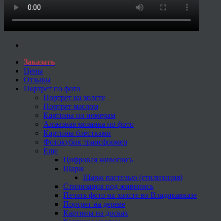
Заказать
Цены
Отзывы
Портрет по фото
Портрет на холсте
Портрет маслом
Картины по номерам
Алмазная мозаика по фото
Картины блестками
Фотокубик трансформер
Еще
Цифровая живопись
Шарж
Шарж пастелью (стилизация)
Стилизация под живопись
Печать фото на холсте во Владикавказе
Портрет на дереве
Картины на досках