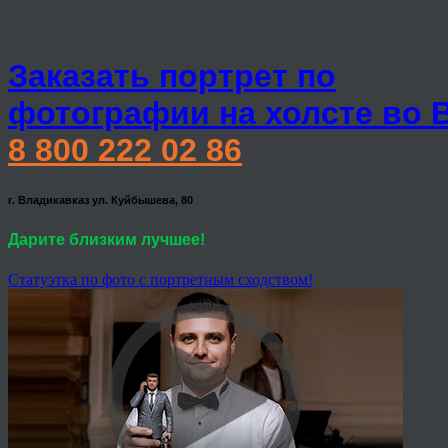
Заказать портрет по
фотографии на холсте во 
8 800 222 02 86
г. Владикавказ ул. Куйбышева, 80
Дарите близким лучшее!
Статуэтка по фото с портретным сходством!