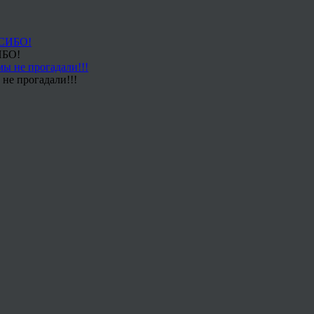
ИБО!
не прогадали!!!