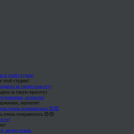
в этой студии!
арна за такую красоту)
удожники, оценили!
ь очень понравилось 😍😍
те!