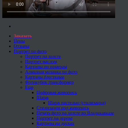
Заказать
Цены
Отзывы
Портрет по фото
Портрет на холсте
Портрет маслом
Картины по номерам
Алмазная мозаика по фото
Картины блестками
Фотокубик трансформер
Еще
Цифровая живопись
Шарж
Шарж пастелью (стилизация)
Стилизация под живопись
Печать фото на холсте во Владикавказе
Портрет на дереве
Картины на досках