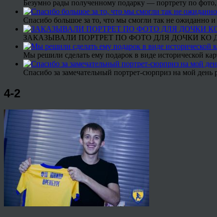
Безумно рады полученному подарку — портрету по фото,
Спасибо большое за то, что мы смогли так не ожиданно
ЗАКАЗЫВАЛИ ПОРТРЕТ ПО ФОТО ДЛЯ ДОЧКИ КО ДН
Мы решили сделать ему подарок в виде исторической кар
Спасибо за замечательный портрет-сюрприз на мой день 
4-2