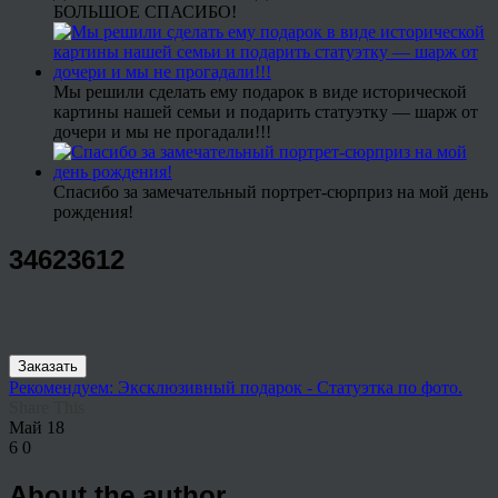
БОЛЬШОЕ СПАСИБО!
Мы решили сделать ему подарок в виде исторической
картины нашей семьи и подарить статуэтку — шарж от
дочери и мы не прогадали!!!
Спасибо за замечательный портрет-сюрприз на мой день
рождения!
34623612
Заказать
Рекомендуем: Эксклюзивный подарок - Статуэтка по фото.
Share This
Май
18
6
0
About the author