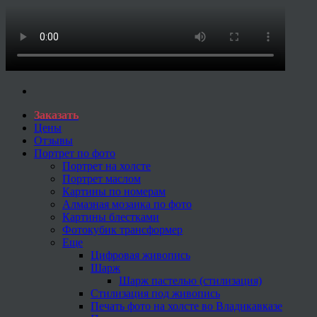
Заказать
Цены
Отзывы
Портрет по фото
Портрет на холсте
Портрет маслом
Картины по номерам
Алмазная мозаика по фото
Картины блестками
Фотокубик трансформер
Еще
Цифровая живопись
Шарж
Шарж пастелью (стилизация)
Стилизация под живопись
Печать фото на холсте во Владикавказе