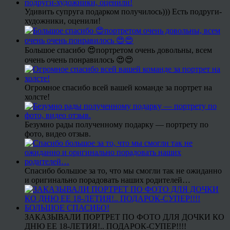
Удивить супруга подарком получилось))) Есть подруги-
художники, оценили!
Большое спасибо 😍портретом очень довольны, всем
очень очень понравилось 😍😍
Огромное спасибо всей вашей команде за портрет на
холсте!
Безумно рады полученному подарку — портрету по
фото, видео отзыв.
Спасибо большое за то, что мы смогли так не ожиданно
и оригинально порадовать наших родителей…
ЗАКАЗЫВАЛИ ПОРТРЕТ ПО ФОТО ДЛЯ ДОЧКИ КО
ДНЮ ЕЕ 18-ЛЕТИЯ!.. ПОДАРОК-СУПЕР!!!!