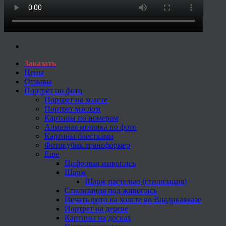
Заказать
Цены
Отзывы
Портрет по фото
Портрет на холсте
Портрет маслом
Картины по номерам
Алмазная мозаика по фото
Картины блестками
Фотокубик трансформер
Еще
Цифровая живопись
Шарж
Шарж пастелью (стилизация)
Стилизация под живопись
Печать фото на холсте во Владикавказе
Портрет на дереве
Картины на досках