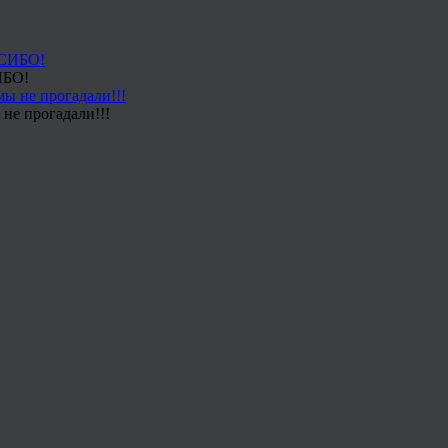
ИБО!
не прогадали!!!