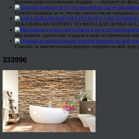
Безумно рады полученному подарку — портрету по фото,
Спасибо большое за то, что мы смогли так не ожиданно
ЗАКАЗЫВАЛИ ПОРТРЕТ ПО ФОТО ДЛЯ ДОЧКИ КО ДН
Мы решили сделать ему подарок в виде исторической кар
Спасибо за замечательный портрет-сюрприз на мой день 
333996