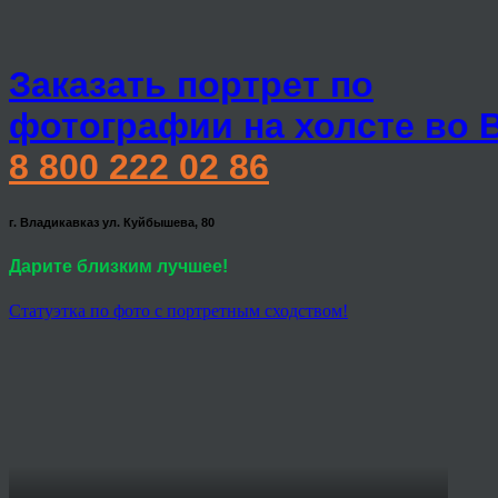
Заказать портрет по
фотографии на холсте во 
8 800 222 02 86
г. Владикавказ ул. Куйбышева, 80
Дарите близким лучшее!
Статуэтка по фото с портретным сходством!