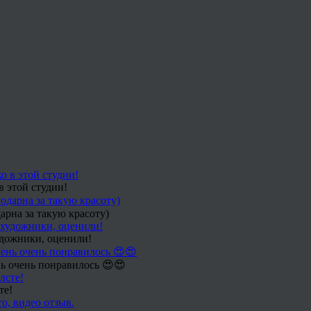
в этой студии!
арна за такую красоту)
удожники, оценили!
ь очень понравилось 😍😍
те!