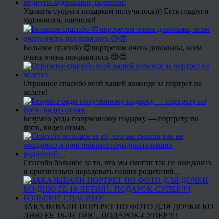
Удивить супруга подарком получилось))) Есть подруги-
художники, оценили!
Большое спасибо 😍портретом очень довольны, всем
очень очень понравилось 😍😍
Огромное спасибо всей вашей команде за портрет на
холсте!
Безумно рады полученному подарку — портрету по
фото, видео отзыв.
Спасибо большое за то, что мы смогли так не ожиданно
и оригинально порадовать наших родителей…
ЗАКАЗЫВАЛИ ПОРТРЕТ ПО ФОТО ДЛЯ ДОЧКИ КО
ДНЮ ЕЕ 18-ЛЕТИЯ!.. ПОДАРОК-СУПЕР!!!!