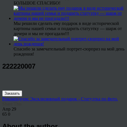
БОЛЬШОЕ СПАСИБО!
Мы решили сделать ему подарок в виде исторической
картины нашей семьи и подарить статуэтку — шарж от
дочери и мы не прогадали!!!
Спасибо за замечательный портрет-сюрприз на мой день
рождения!
222220007
Заказать
Рекомендуем: Эксклюзивный подарок - Статуэтка по фото.
Share This
Апр
29
65
0
About the author