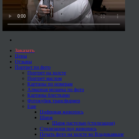
Заказать
Цены
Отзывы
Портрет по фото
Портрет на холсте
Портрет маслом
Картины по номерам
Алмазная мозаика по фото
Картины блестками
Фотокубик трансформер
Еще
Цифровая живопись
Шарж
Шарж пастелью (стилизация)
Стилизация под живопись
Печать фото на холсте во Владикавказе