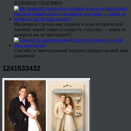
БОЛЬШОЕ СПАСИБО!
Мы решили сделать ему подарок в виде исторической
картины нашей семьи и подарить статуэтку — шарж от
дочери и мы не прогадали!!!
Спасибо за замечательный портрет-сюрприз на мой день
рождения!
1241533432