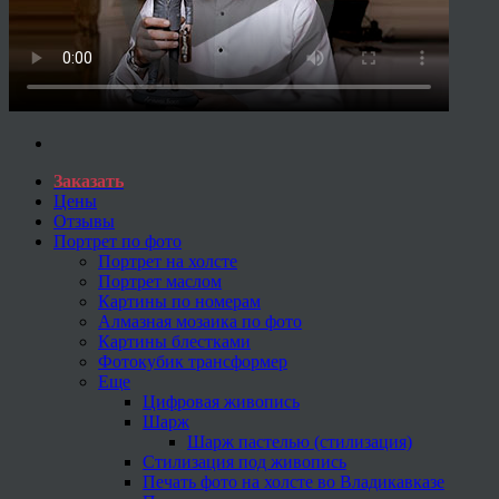
Заказать
Цены
Отзывы
Портрет по фото
Портрет на холсте
Портрет маслом
Картины по номерам
Алмазная мозаика по фото
Картины блестками
Фотокубик трансформер
Еще
Цифровая живопись
Шарж
Шарж пастелью (стилизация)
Стилизация под живопись
Печать фото на холсте во Владикавказе