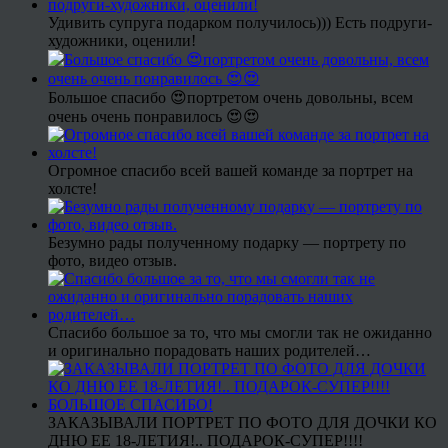
Удивить супруга подарком получилось))) Есть подруги-
художники, оценили!
Большое спасибо 😍портретом очень довольны, всем
очень очень понравилось 😍😍
Огромное спасибо всей вашей команде за портрет на
холсте!
Безумно рады полученному подарку — портрету по
фото, видео отзыв.
Спасибо большое за то, что мы смогли так не ожиданно
и оригинально порадовать наших родителей…
ЗАКАЗЫВАЛИ ПОРТРЕТ ПО ФОТО ДЛЯ ДОЧКИ КО
ДНЮ ЕЕ 18-ЛЕТИЯ!.. ПОДАРОК-СУПЕР!!!!