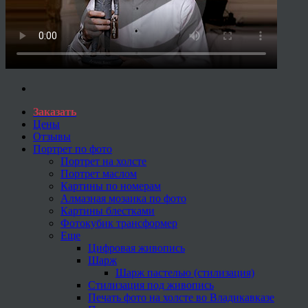
Заказать
Цены
Отзывы
Портрет по фото
Портрет на холсте
Портрет маслом
Картины по номерам
Алмазная мозаика по фото
Картины блестками
Фотокубик трансформер
Еще
Цифровая живопись
Шарж
Шарж пастелью (стилизация)
Стилизация под живопись
Печать фото на холсте во Владикавказе