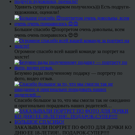
Удивить супруга подарком получилось))) Есть подруги-
художники, оценили!
Большое спасибо 😍портретом очень довольны, всем
очень очень понравилось 😍😍
Огромное спасибо всей вашей команде за портрет на
холсте!
Безумно рады полученному подарку — портрету по
фото, видео отзыв.
Спасибо большое за то, что мы смогли так не ожиданно
и оригинально порадовать наших родителей…
ЗАКАЗЫВАЛИ ПОРТРЕТ ПО ФОТО ДЛЯ ДОЧКИ КО
ДНЮ ЕЕ 18-ЛЕТИЯ!.. ПОДАРОК-СУПЕР!!!!