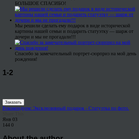
БОЛЬШОЕ СПАСИБО!
Мы решили сделать ему подарок в виде исторической
картины нашей семьи и подарить статуэтку — шарж от
дочери и мы не прогадали!!!
Спасибо за замечательный портрет-сюрприз на мой день
рождения!
1-2
Заказать
Рекомендуем: Эксклюзивный подарок - Статуэтка по фото.
Share This
Янв
03
144
0
About the author