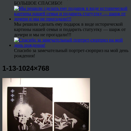
БОЛЬШОЕ СПАСИБО!
Мы решили сделать ему подарок в виде исторической
картины нашей семьи и подарить статуэтку — шарж от
дочери и мы не прогадали!!!
Спасибо за замечательный портрет-сюрприз на мой день
рождения!
1-13-1024×768