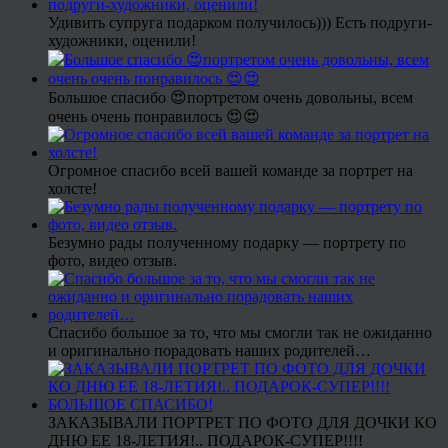
Удивить супруга подарком получилось))) Есть подруги-
художники, оценили!
Большое спасибо 😍портретом очень довольны, всем
очень очень понравилось 😍😍
Огромное спасибо всей вашей команде за портрет на
холсте!
Безумно рады полученному подарку — портрету по
фото, видео отзыв.
Спасибо большое за то, что мы смогли так не ожиданно
и оригинально порадовать наших родителей…
ЗАКАЗЫВАЛИ ПОРТРЕТ ПО ФОТО ДЛЯ ДОЧКИ КО
ДНЮ ЕЕ 18-ЛЕТИЯ!.. ПОДАРОК-СУПЕР!!!!