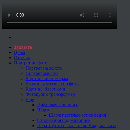
Заказать
Цены
Отзывы
Портрет по фото
Портрет на холсте
Портрет маслом
Картины по номерам
Алмазная мозаика по фото
Картины блестками
Фотокубик трансформер
Еще
Цифровая живопись
Шарж
Шарж пастелью (стилизация)
Стилизация под живопись
Печать фото на холсте во Владикавказе