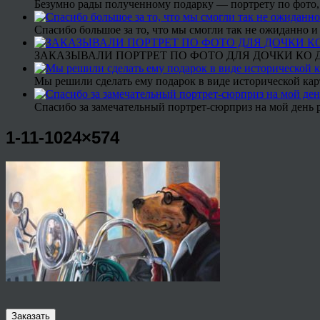
Безумно рады полученному подарку — портрету по фото,
Спасибо большое за то, что мы смогли так не ожиданно
ЗАКАЗЫВАЛИ ПОРТРЕТ ПО ФОТО ДЛЯ ДОЧКИ КО ДН
Мы решили сделать ему подарок в виде исторической кар
Спасибо за замечательный портрет-сюрприз на мой день 
1-11-1024×574
Заказать