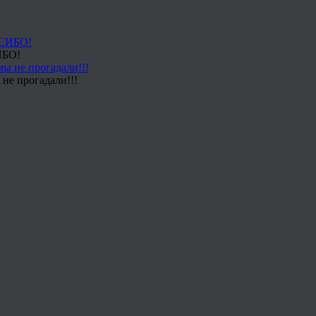
ИБО!
не прогадали!!!