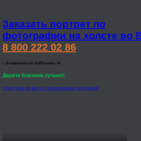
Заказать портрет по
фотографии на холсте во 
8 800 222 02 86
г. Владикавказ ул. Куйбышева, 80
Дарите близким лучшее!
Статуэтка по фото с портретным сходством!