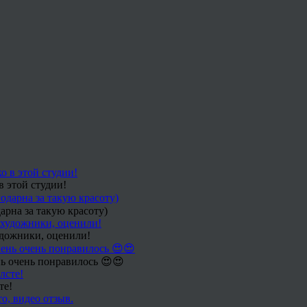
в этой студии!
арна за такую красоту)
удожники, оценили!
ь очень понравилось 😍😍
те!