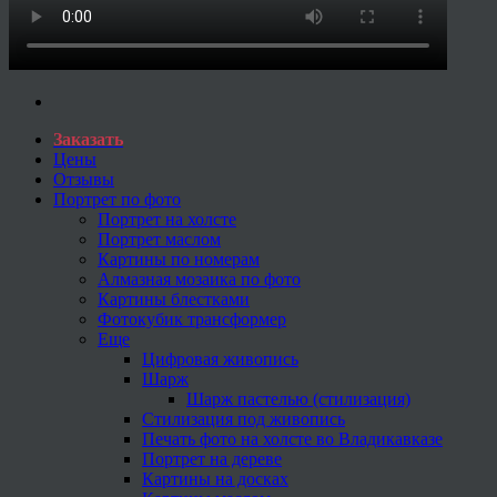
Заказать
Цены
Отзывы
Портрет по фото
Портрет на холсте
Портрет маслом
Картины по номерам
Алмазная мозаика по фото
Картины блестками
Фотокубик трансформер
Еще
Цифровая живопись
Шарж
Шарж пастелью (стилизация)
Стилизация под живопись
Печать фото на холсте во Владикавказе
Портрет на дереве
Картины на досках