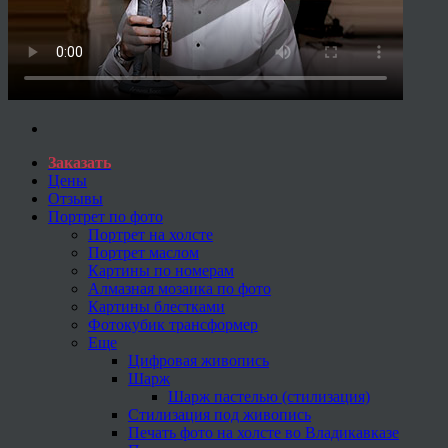
Заказать
Цены
Отзывы
Портрет по фото
Портрет на холсте
Портрет маслом
Картины по номерам
Алмазная мозаика по фото
Картины блестками
Фотокубик трансформер
Еще
Цифровая живопись
Шарж
Шарж пастелью (стилизация)
Стилизация под живопись
Печать фото на холсте во Владикавказе