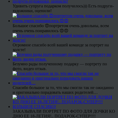
Удивить супруга подарком получилось))) Есть подруги-
художники, оценили!
Большое спасибо 😍портретом очень довольны, всем
очень очень понравилось 😍😍
Огромное спасибо всей вашей команде за портрет на
холсте!
Безумно рады полученному подарку — портрету по
фото, видео отзыв.
Спасибо большое за то, что мы смогли так не ожиданно
и оригинально порадовать наших родителей…
ЗАКАЗЫВАЛИ ПОРТРЕТ ПО ФОТО ДЛЯ ДОЧКИ КО
ДНЮ ЕЕ 18-ЛЕТИЯ!.. ПОДАРОК-СУПЕР!!!!