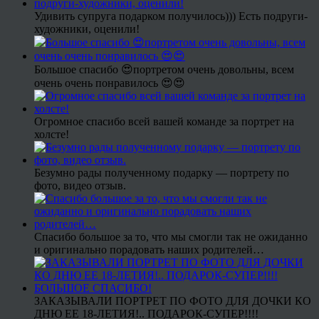
Удивить супруга подарком получилось))) Есть подруги-
художники, оценили!
Большое спасибо 😍портретом очень довольны, всем
очень очень понравилось 😍😍
Огромное спасибо всей вашей команде за портрет на
холсте!
Безумно рады полученному подарку — портрету по
фото, видео отзыв.
Спасибо большое за то, что мы смогли так не ожиданно
и оригинально порадовать наших родителей…
ЗАКАЗЫВАЛИ ПОРТРЕТ ПО ФОТО ДЛЯ ДОЧКИ КО
ДНЮ ЕЕ 18-ЛЕТИЯ!.. ПОДАРОК-СУПЕР!!!!