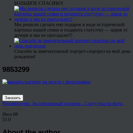
БОЛЬШОЕ СПАСИБО!
Мы решили сделать ему подарок в виде исторической
картины нашей семьи и подарить статуэтку — шарж от
дочери и мы не прогадали!!!
Спасибо за замечательный портрет-сюрприз на мой день
рождения!
9853299
Заказать
Рекомендуем: Эксклюзивный подарок - Статуэтка по фото.
Share This
Июл
08
53
0
About the author