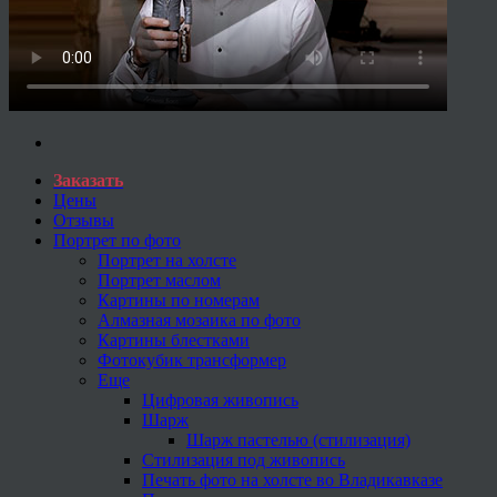
Заказать
Цены
Отзывы
Портрет по фото
Портрет на холсте
Портрет маслом
Картины по номерам
Алмазная мозаика по фото
Картины блестками
Фотокубик трансформер
Еще
Цифровая живопись
Шарж
Шарж пастелью (стилизация)
Стилизация под живопись
Печать фото на холсте во Владикавказе