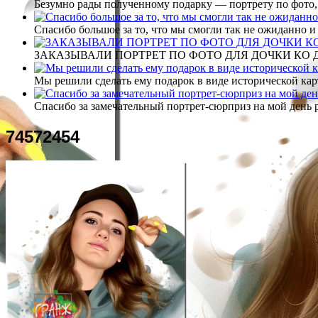
Безумно рады полученному подарку — портрету по фото,
Спасибо большое за то, что мы смогли так не ожиданно
ЗАКАЗЫВАЛИ ПОРТРЕТ ПО ФОТО ДЛЯ ДОЧКИ КО ДН
Мы решили сделать ему подарок в виде исторической кар
Спасибо за замечательный портрет-сюрприз на мой день 
74572454