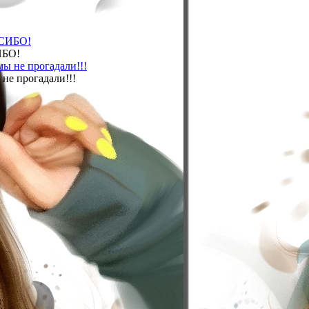
ИБО!
не прогадали!!!