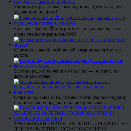
Удивить супруга подарком получилось))) Есть подруги-
художники, оценили!
Большое спасибо 😍портретом очень довольны, всем
очень очень понравилось 😍😍
Огромное спасибо всей вашей команде за портрет на
холсте!
Безумно рады полученному подарку — портрету по
фото, видео отзыв.
Спасибо большое за то, что мы смогли так не ожиданно
и оригинально порадовать наших родителей…
ЗАКАЗЫВАЛИ ПОРТРЕТ ПО ФОТО ДЛЯ ДОЧКИ КО
ДНЮ ЕЕ 18-ЛЕТИЯ!.. ПОДАРОК-СУПЕР!!!!