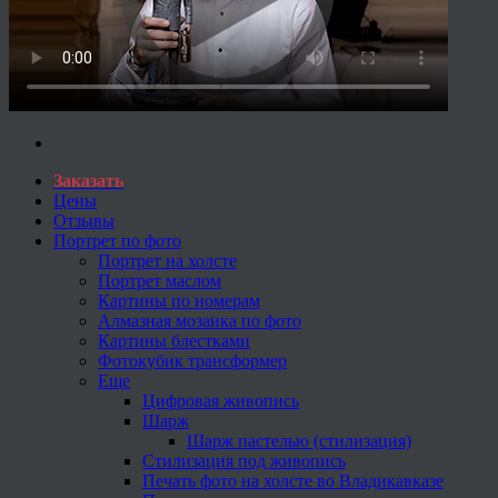
Заказать
Цены
Отзывы
Портрет по фото
Портрет на холсте
Портрет маслом
Картины по номерам
Алмазная мозаика по фото
Картины блестками
Фотокубик трансформер
Еще
Цифровая живопись
Шарж
Шарж пастелью (стилизация)
Стилизация под живопись
Печать фото на холсте во Владикавказе