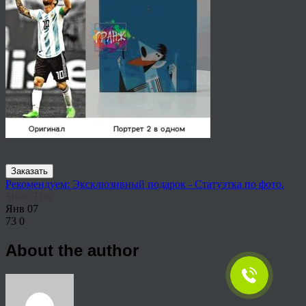
Заказать
Рекомендуем: Эксклюзивный подарок - Статуэтка по фото.
Share This
Янв
07
73
0
About the author