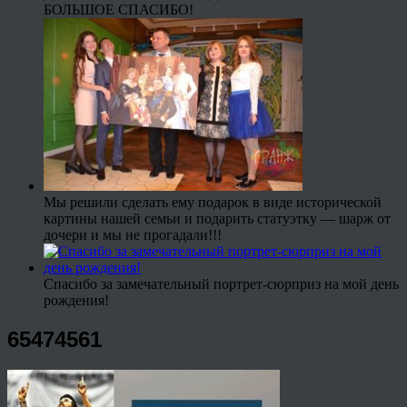
БОЛЬШОЕ СПАСИБО!
Мы решили сделать ему подарок в виде исторической
картины нашей семьи и подарить статуэтку — шарж от
дочери и мы не прогадали!!!
Спасибо за замечательный портрет-сюрприз на мой день
рождения!
65474561