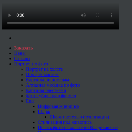
Заказать
Цены
Отзывы
Портрет по фото
Портрет на холсте
Портрет маслом
Картины по номерам
Алмазная мозаика по фото
Картины блестками
Фотокубик трансформер
Еще
Цифровая живопись
Шарж
Шарж пастелью (стилизация)
Стилизация под живопись
Печать фото на холсте во Владикавказе