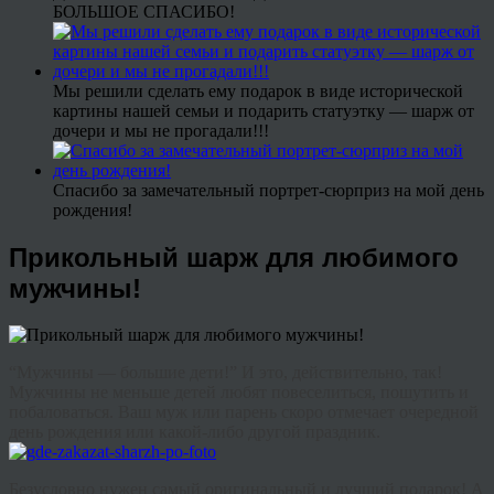
БОЛЬШОЕ СПАСИБО!
Мы решили сделать ему подарок в виде исторической
картины нашей семьи и подарить статуэтку — шарж от
дочери и мы не прогадали!!!
Спасибо за замечательный портрет-сюрприз на мой день
рождения!
Прикольный шарж для любимого
мужчины!
“Мужчины — большие дети!” И это, действительно, так!
Мужчины не меньше детей любят повеселиться, пошутить и
побаловаться. Ваш муж или парень скоро отмечает очередной
день рождения или какой-либо другой праздник.
Безусловно нужен самый оригинальный и лучший подарок! А