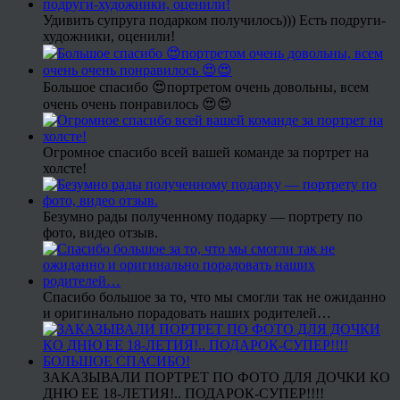
Удивить супруга подарком получилось))) Есть подруги-
художники, оценили!
Большое спасибо 😍портретом очень довольны, всем
очень очень понравилось 😍😍
Огромное спасибо всей вашей команде за портрет на
холсте!
Безумно рады полученному подарку — портрету по
фото, видео отзыв.
Спасибо большое за то, что мы смогли так не ожиданно
и оригинально порадовать наших родителей…
ЗАКАЗЫВАЛИ ПОРТРЕТ ПО ФОТО ДЛЯ ДОЧКИ КО
ДНЮ ЕЕ 18-ЛЕТИЯ!.. ПОДАРОК-СУПЕР!!!!