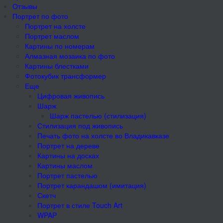
Отзывы
Портрет по фото
Портрет на холсте
Портрет маслом
Картины по номерам
Алмазная мозаика по фото
Картины блестками
Фотокубик трансформер
Еще
Цифровая живопись
Шарж
Шарж пастелью (стилизация)
Стилизация под живопись
Печать фото на холсте во Владикавказе
Портрет на дереве
Картины на досках
Картины маслом
Портрет пастелью
Портрет карандашом (имитация)
Скетч
Портрет в стиле Touch Art
WPAP