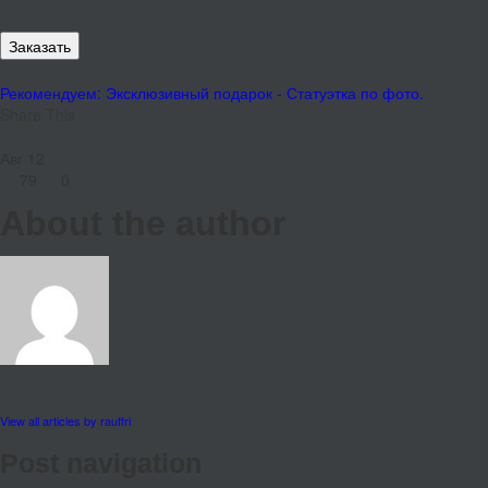
Заказать
Рекомендуем: Эксклюзивный подарок - Статуэтка по фото.
Share This
Авг
12
79
0
About the author
View all articles by rauffri
Post navigation