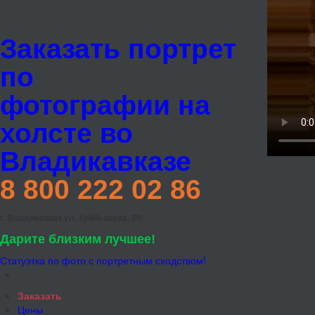
Заказать портрет
по
фотографии на
холсте во
Владикавказе
8 800 222 02 86
г. Владикавказ ул. Куйбышева, 80
Дарите близким лучшее!
Статуэтка по фото с портретным сходством!
Заказать
Цены