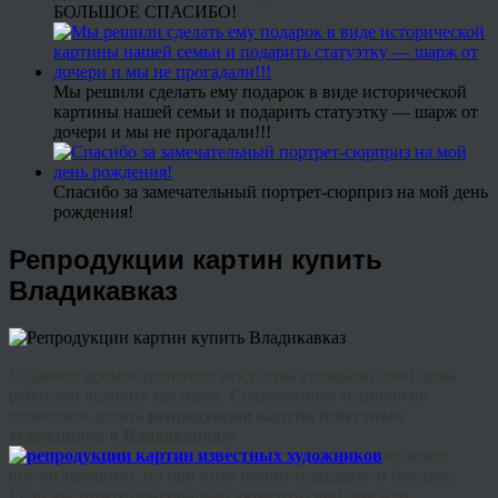
БОЛЬШОЕ СПАСИБО!
Мы решили сделать ему подарок в виде исторической
картины нашей семьи и подарить статуэтку — шарж от
дочери и мы не прогадали!!!
Спасибо за замечательный портрет-сюрприз на мой день
рождения!
Репродукции картин купить
Владикавказ
С давних времен ценители искусства украшали свои дома
работами великих мастеров. Современные технологии
позволяют делать
репродукции картин известных
художников в Владикавказе
не менее
впечатляющими, но при этом намного дешевле и быстрее.
Если вы хотите оригинально украсить свой дом или