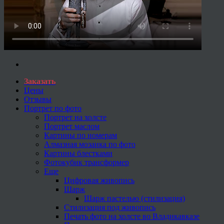
Заказать
Цены
Отзывы
Портрет по фото
Портрет на холсте
Портрет маслом
Картины по номерам
Алмазная мозаика по фото
Картины блестками
Фотокубик трансформер
Еще
Цифровая живопись
Шарж
Шарж пастелью (стилизация)
Стилизация под живопись
Печать фото на холсте во Владикавказе