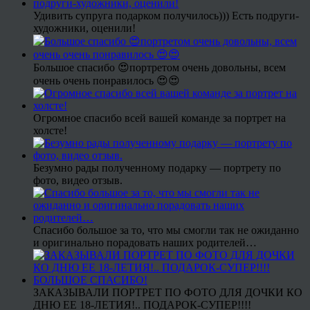
Удивить супруга подарком получилось))) Есть подруги-
художники, оценили!
Большое спасибо 😍портретом очень довольны, всем
очень очень понравилось 😍😍
Огромное спасибо всей вашей команде за портрет на
холсте!
Безумно рады полученному подарку — портрету по
фото, видео отзыв.
Спасибо большое за то, что мы смогли так не ожиданно
и оригинально порадовать наших родителей…
ЗАКАЗЫВАЛИ ПОРТРЕТ ПО ФОТО ДЛЯ ДОЧКИ КО
ДНЮ ЕЕ 18-ЛЕТИЯ!.. ПОДАРОК-СУПЕР!!!!