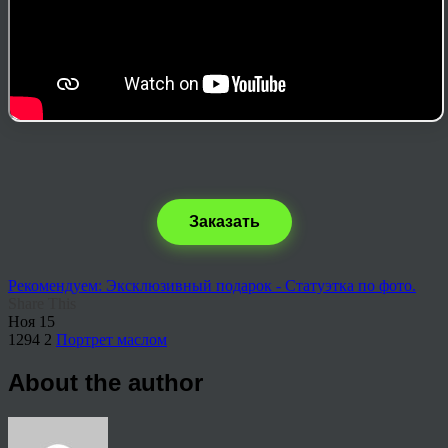
Заказать
Рекомендуем: Эксклюзивный подарок - Статуэтка по фото.
Share This
Ноя
15
1294
2
Портрет маслом
About the author