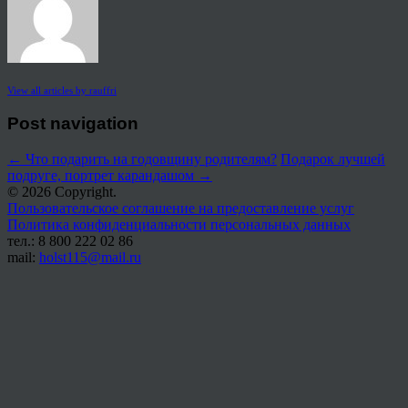
View all articles by rauffri
Post navigation
←
Что подарить на годовщину родителям?
Подарок лучшей
подруге, портрет карандашом
→
© 2026 Copyright.
Пользовательское соглашение на предоставление услуг
Политика конфиденциальности персональных данных
тел.: 8 800 222 02 86
mail:
holst115@mail.ru