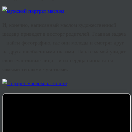
И, конечно, написанный маслом художественный
шедевр приведет в восторг родителей. Главная задача
– найти фотографию, где они молоды и смотрят друг
на друга влюбленными глазами. Папа с мамой увидят
свои счастливые лица – и их сердца наполнятся
самыми теплыми чувствами.