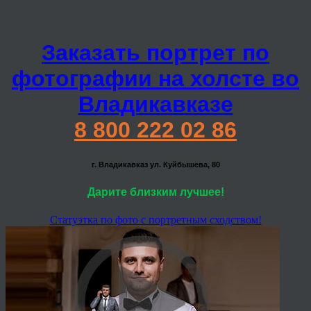
Заказать портрет по
фотографии на холсте во
Владикавказе
8 800 222 02 86
г. Владикавказ ул. Куйбышева, 80
Дарите близким лучшее!
Статуэтка по фото с портретным сходством!