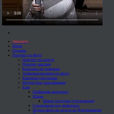
Заказать
Цены
Отзывы
Портрет по фото
Портрет на холсте
Портрет маслом
Картины по номерам
Алмазная мозаика по фото
Картины блестками
Фотокубик трансформер
Еще
Цифровая живопись
Шарж
Шарж пастелью (стилизация)
Стилизация под живопись
Печать фото на холсте во Владикавказе