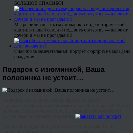
БОЛЬШОЕ СПАСИБО!
Мы решили сделать ему подарок в виде исторической
картины нашей семьи и подарить статуэтку — шарж от
дочери и мы не прогадали!!!
Спасибо за замечательный портрет-сюрприз на мой день
рождения!
Подарок с изюминкой, Ваша
половинка не устоит…
Не знаете, чем удивить коллег, друзей, близких?
Предлагаем
заказать арт портрет
в нашей мастерской. Чтобы
получить эффектную картину, сегодня нет необходимости
долгие часы позировать художнику.
Достаточно подобрать удачные снимки и отправить их
специалистам арт студии. После этого мастер предложит