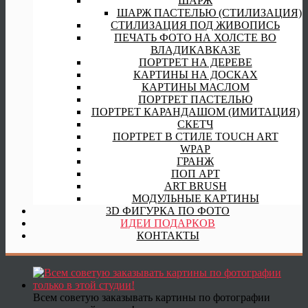
ШАРЖ
ШАРЖ ПАСТЕЛЬЮ (СТИЛИЗАЦИЯ)
СТИЛИЗАЦИЯ ПОД ЖИВОПИСЬ
ПЕЧАТЬ ФОТО НА ХОЛСТЕ ВО
ВЛАДИКАВКАЗЕ
ПОРТРЕТ НА ДЕРЕВЕ
КАРТИНЫ НА ДОСКАХ
КАРТИНЫ МАСЛОМ
ПОРТРЕТ ПАСТЕЛЬЮ
ПОРТРЕТ КАРАНДАШОМ (ИМИТАЦИЯ)
СКЕТЧ
ПОРТРЕТ В СТИЛЕ TOUCH ART
WPAP
ГРАНЖ
ПОП АРТ
ART BRUSH
МОДУЛЬНЫЕ КАРТИНЫ
3D ФИГУРКА ПО ФОТО
ИДЕИ ПОДАРКОВ
КОНТАКТЫ
Всем советую заказывать картины по фотографии