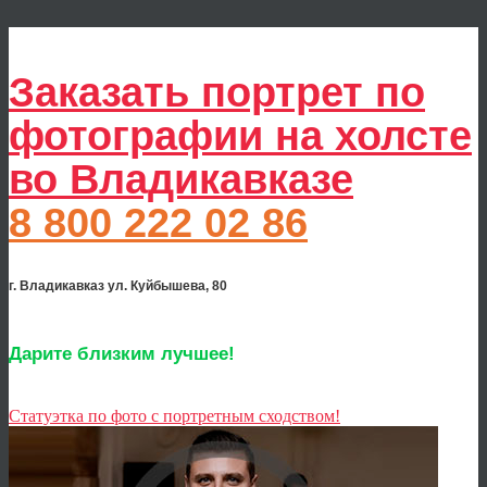
Заказать портрет по
фотографии на холсте
во Владикавказе
8 800 222 02 86
г. Владикавказ ул. Куйбышева, 80
Дарите близким лучшее!
Статуэтка по фото с портретным сходством!