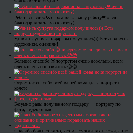
только в этой студии!
Ребята спасибо🙏 огромное за вашу работу❤ очень
благодарна за такую красоту)
Удивить супруга подарком получилось))) Есть подруги-
художники, оценили!
Большое спасибо 😍портретом очень довольны, всем
очень очень понравилось 😍😍
Огромное спасибо всей вашей команде за портрет на
холсте!
Безумно рады полученному подарку — портрету по
фото, видео отзыв.
Спасибо большое за то, что мы смогли так не ожиданно