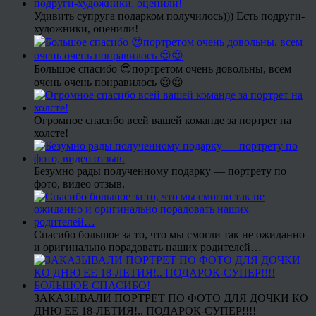
Удивить супруга подарком получилось))) Есть подруги-
художники, оценили!
Большое спасибо 😍портретом очень довольны, всем
очень очень понравилось 😍😍
Огромное спасибо всей вашей команде за портрет на
холсте!
Безумно рады полученному подарку — портрету по
фото, видео отзыв.
Спасибо большое за то, что мы смогли так не ожиданно
и оригинально порадовать наших родителей…
ЗАКАЗЫВАЛИ ПОРТРЕТ ПО ФОТО ДЛЯ ДОЧКИ КО
ДНЮ ЕЕ 18-ЛЕТИЯ!.. ПОДАРОК-СУПЕР!!!!