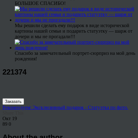
БОЛЬШОЕ СПАСИБО!
Мы решили сделать ему подарок в виде исторической
картины нашей семьи и подарить статуэтку — шарж от
дочери и мы не прогадали!!!
Спасибо за замечательный портрет-сюрприз на мой день
рождения!
221374
Заказать
Рекомендуем: Эксклюзивный подарок - Статуэтка по фото.
Share This
Окт
19
89
0
About the author