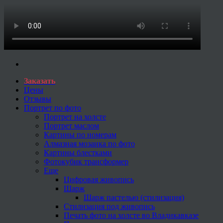
Заказать
Цены
Отзывы
Портрет по фото
Портрет на холсте
Портрет маслом
Картины по номерам
Алмазная мозаика по фото
Картины блестками
Фотокубик трансформер
Еще
Цифровая живопись
Шарж
Шарж пастелью (стилизация)
Стилизация под живопись
Печать фото на холсте во Владикавказе