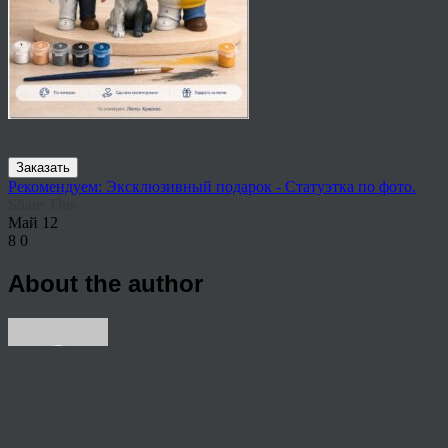
Заказать
Рекомендуем: Эксклюзивный подарок - Статуэтка по фото.
Share This
Май
12
8
0
About the author