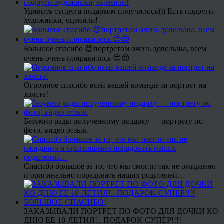
Удивить супруга подарком получилось))) Есть подруги-
художники, оценили!
Большое спасибо 😍портретом очень довольны, всем
очень очень понравилось 😍😍
Огромное спасибо всей вашей команде за портрет на
холсте!
Безумно рады полученному подарку — портрету по
фото, видео отзыв.
Спасибо большое за то, что мы смогли так не ожиданно
и оригинально порадовать наших родителей…
ЗАКАЗЫВАЛИ ПОРТРЕТ ПО ФОТО ДЛЯ ДОЧКИ КО
ДНЮ ЕЕ 18-ЛЕТИЯ!.. ПОДАРОК-СУПЕР!!!!