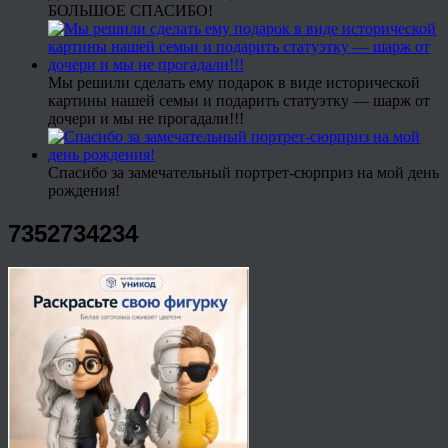
БОЛЬШОЕ СПАСИБО!
Мы решили сделать ему подарок в виде исторической
картины нашей семьи и подарить статуэтку — шарж от
дочери и мы не прогадали!!!
Спасибо за замечательный портрет-сюрприз на мой день
рождения!
7352734234