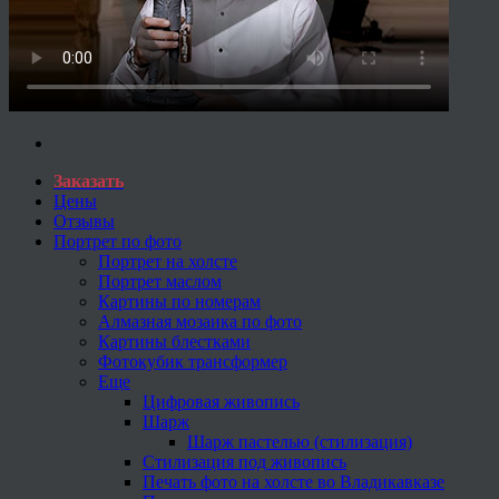
Заказать
Цены
Отзывы
Портрет по фото
Портрет на холсте
Портрет маслом
Картины по номерам
Алмазная мозаика по фото
Картины блестками
Фотокубик трансформер
Еще
Цифровая живопись
Шарж
Шарж пастелью (стилизация)
Стилизация под живопись
Печать фото на холсте во Владикавказе