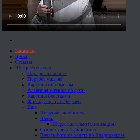
Заказать
Цены
Отзывы
Портрет по фото
Портрет на холсте
Портрет маслом
Картины по номерам
Алмазная мозаика по фото
Картины блестками
Фотокубик трансформер
Еще
Цифровая живопись
Шарж
Шарж пастелью (стилизация)
Стилизация под живопись
Печать фото на холсте во Владикавказе