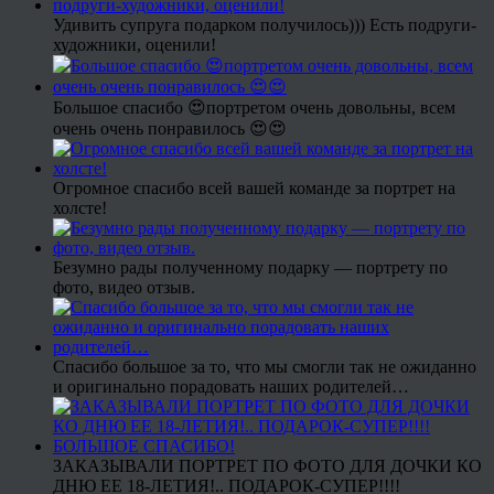
Удивить супруга подарком получилось))) Есть подруги-
художники, оценили!
Большое спасибо 😍портретом очень довольны, всем
очень очень понравилось 😍😍
Огромное спасибо всей вашей команде за портрет на
холсте!
Безумно рады полученному подарку — портрету по
фото, видео отзыв.
Спасибо большое за то, что мы смогли так не ожиданно
и оригинально порадовать наших родителей…
ЗАКАЗЫВАЛИ ПОРТРЕТ ПО ФОТО ДЛЯ ДОЧКИ КО
ДНЮ ЕЕ 18-ЛЕТИЯ!.. ПОДАРОК-СУПЕР!!!!