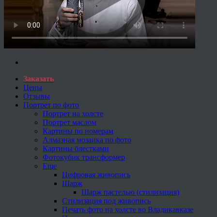
Заказать
Цены
Отзывы
Портрет по фото
Портрет на холсте
Портрет маслом
Картины по номерам
Алмазная мозаика по фото
Картины блестками
Фотокубик трансформер
Еще
Цифровая живопись
Шарж
Шарж пастелью (стилизация)
Стилизация под живопись
Печать фото на холсте во Владикавказе