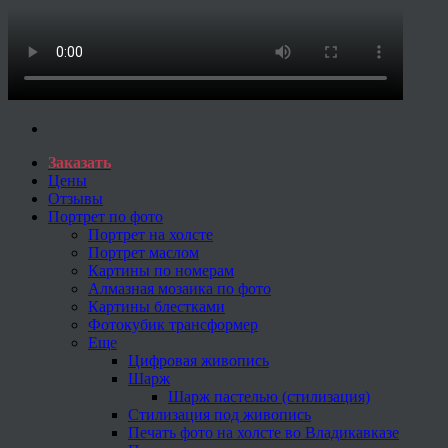
Заказать
Цены
Отзывы
Портрет по фото
Портрет на холсте
Портрет маслом
Картины по номерам
Алмазная мозаика по фото
Картины блестками
Фотокубик трансформер
Еще
Цифровая живопись
Шарж
Шарж пастелью (стилизация)
Стилизация под живопись
Печать фото на холсте во Владикавказе