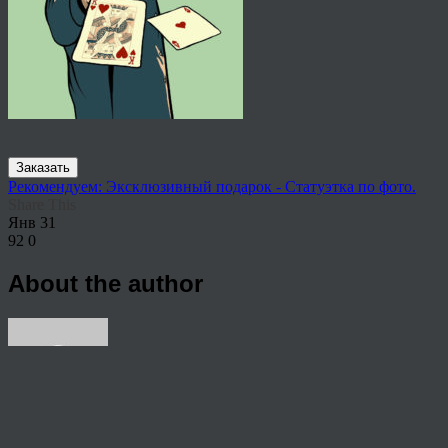
Заказать
Рекомендуем: Эксклюзивный подарок - Статуэтка по фото.
Share This
Янв
31
92
0
About the author