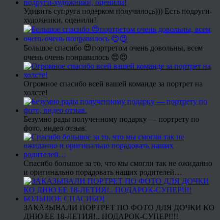
Удивить супруга подарком получилось))) Есть подруги-
художники, оценили!
Большое спасибо 😍портретом очень довольны, всем
очень очень понравилось 😍😍
Огромное спасибо всей вашей команде за портрет на
холсте!
Безумно рады полученному подарку — портрету по
фото, видео отзыв.
Спасибо большое за то, что мы смогли так не ожиданно
и оригинально порадовать наших родителей…
ЗАКАЗЫВАЛИ ПОРТРЕТ ПО ФОТО ДЛЯ ДОЧКИ КО
ДНЮ ЕЕ 18-ЛЕТИЯ!.. ПОДАРОК-СУПЕР!!!!